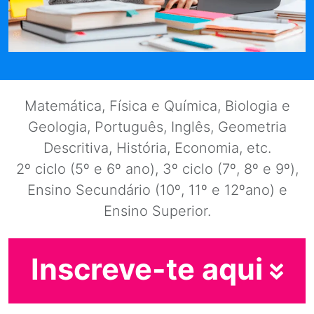
Matemática, Física e Química, Biologia e
Geologia, Português, Inglês, Geometria
Descritiva, História, Economia, etc.
2º ciclo (5º e 6º ano), 3º ciclo (7º, 8º e 9º),
Ensino Secundário (10º, 11º e 12ºano) e
Ensino Superior.
Inscreve-te aqui