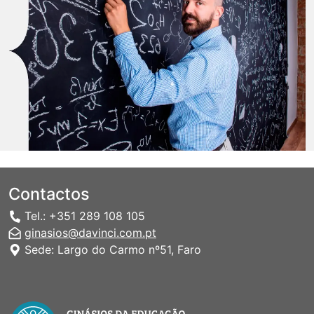
Contactos
Tel.: +351 289 108 105
ginasios@davinci.com.pt
Sede: Largo do Carmo nº51, Faro