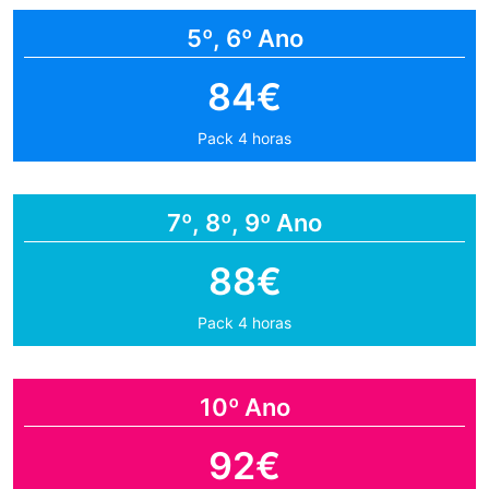
5º, 6º Ano
84€
Pack 4 horas
7º, 8º, 9º Ano
88€
Pack 4 horas
10º Ano
92€