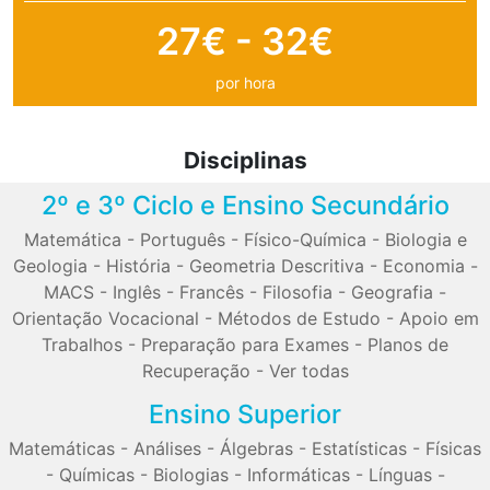
27€ - 32€
por hora
Disciplinas
2º e 3º Ciclo e Ensino Secundário
Matemática
-
Português
-
Físico-Química
-
Biologia e
Geologia
-
História
-
Geometria Descritiva
-
Economia
-
MACS
-
Inglês
-
Francês
-
Filosofia
-
Geografia
-
Orientação Vocacional
-
Métodos de Estudo
-
Apoio em
Trabalhos
-
Preparação para Exames
-
Planos de
Recuperação
-
Ver todas
Ensino Superior
Matemáticas
-
Análises
-
Álgebras
-
Estatísticas
-
Físicas
-
Químicas
-
Biologias
-
Informáticas
-
Línguas
-