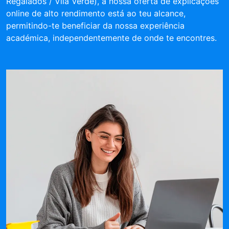
Regalados / Vila Verde), a nossa oferta de explicações
online de alto rendimento está ao teu alcance,
permitindo-te beneficiar da nossa experiência
académica, independentemente de onde te encontres.