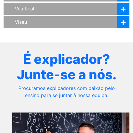
Vila Real
Viseu
É explicador?
Junte-se a nós.
Procuramos explicadores com paixão pelo
ensino para se juntar à nossa equipa.