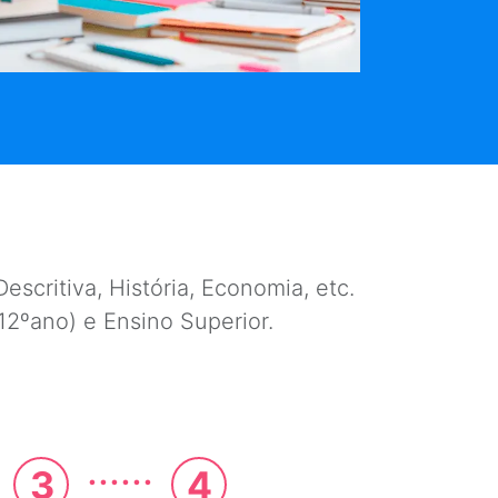
escritiva, História, Economia, etc.
e 12ºano) e Ensino Superior.
......
3
4