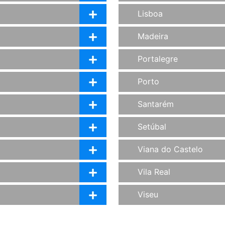
Lisboa
Madeira
Portalegre
Porto
Santarém
Setúbal
Viana do Castelo
Vila Real
Viseu