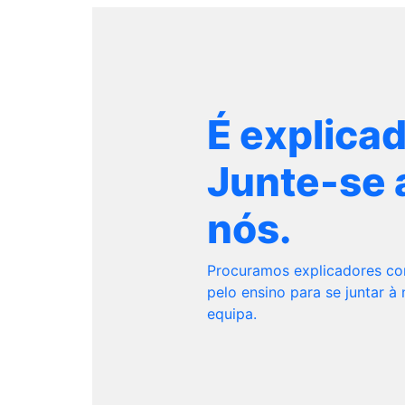
É explica
Junte-se 
nós.
Procuramos explicadores c
pelo ensino para se juntar à
equipa.