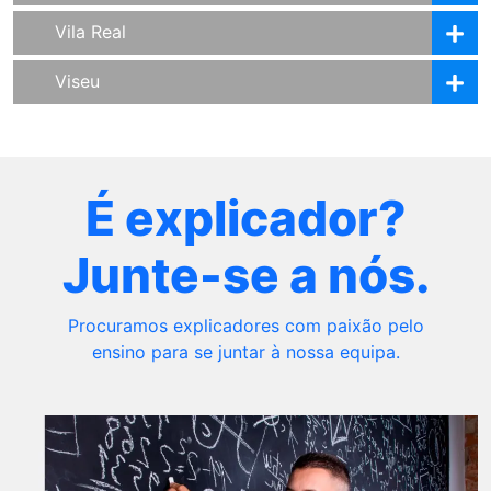
Vila Real
Viseu
É explicador?
Junte-se a nós.
Procuramos explicadores com paixão pelo
ensino para se juntar à nossa equipa.