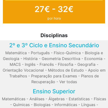
27€ - 32€
por hora
Disciplinas
2º e 3º Ciclo e Ensino Secundário
Matemática
-
Português
-
Físico-Química
-
Biologia e
Geologia
-
História
-
Geometria Descritiva
-
Economia
-
MACS
-
Inglês
-
Francês
-
Filosofia
-
Geografia
-
Orientação Vocacional
-
Métodos de Estudo
-
Apoio em
Trabalhos
-
Preparação para Exames
-
Planos de
Recuperação
-
Ver todas
Ensino Superior
Matemáticas
-
Análises
-
Álgebras
-
Estatísticas
-
Físicas
-
Químicas
-
Biologias
-
Informáticas
-
Línguas
-