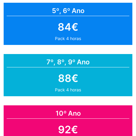
5º, 6º Ano
84€
Pack 4 horas
7º, 8º, 9º Ano
88€
Pack 4 horas
10º Ano
92€