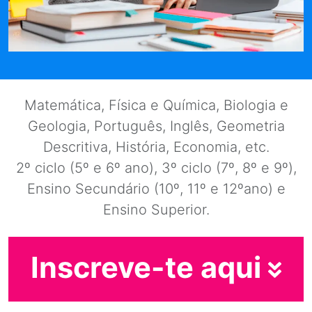
Matemática, Física e Química, Biologia e
Geologia, Português, Inglês, Geometria
Descritiva, História, Economia, etc.
2º ciclo (5º e 6º ano), 3º ciclo (7º, 8º e 9º),
Ensino Secundário (10º, 11º e 12ºano) e
Ensino Superior.
Inscreve-te aqui