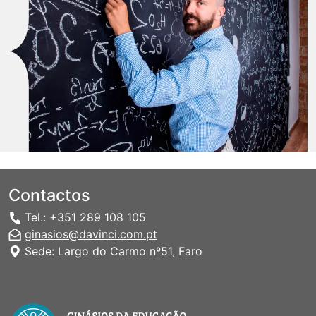
Contactos
Tel.: +351 289 108 105
ginasios@davinci.com.pt
Sede: Largo do Carmo nº51, Faro