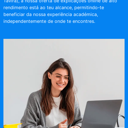
Tavira), a nossa oferta de explicações online de alto
rendimento está ao teu alcance, permitindo-te
beneficiar da nossa experiência académica,
independentemente de onde te encontres.