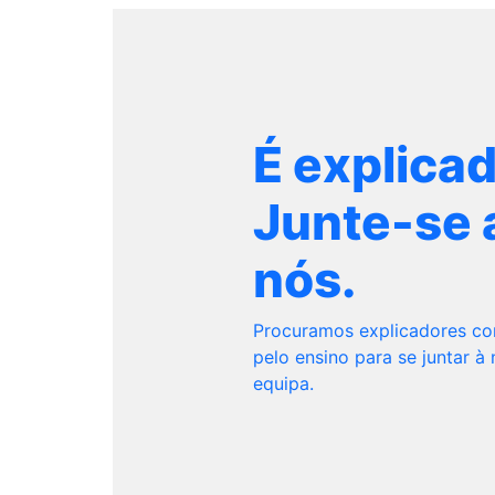
É explica
Junte-se 
nós.
Procuramos explicadores c
pelo ensino para se juntar à
equipa.