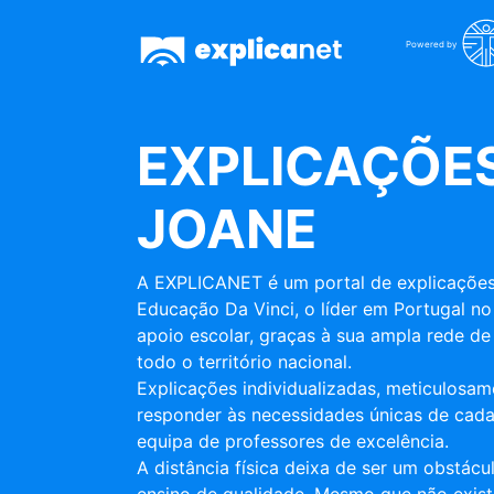
Powered by
EXPLICAÇÕES
JOANE
A EXPLICANET é um portal de explicações
Educação Da Vinci, o líder em Portugal no
apoio escolar, graças à sua ampla rede de 
todo o território nacional.
Explicações individualizadas, meticulosa
responder às necessidades únicas de cada
equipa de professores de excelência.
A distância física deixa de ser um obstác