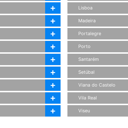
Lisboa
Madeira
Portalegre
Porto
Santarém
Setúbal
Viana do Castelo
Vila Real
Viseu