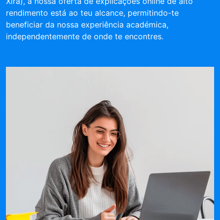
Xira), a nossa oferta de explicações online de alto
rendimento está ao teu alcance, permitindo-te
beneficiar da nossa experiência académica,
independentemente de onde te encontres.