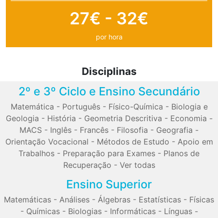
27€ - 32€
por hora
Disciplinas
2º e 3º Ciclo e Ensino Secundário
Matemática
-
Português
-
Físico-Química
-
Biologia e
Geologia
-
História
-
Geometria Descritiva
-
Economia
-
MACS
-
Inglês
-
Francês
-
Filosofia
-
Geografia
-
Orientação Vocacional
-
Métodos de Estudo
-
Apoio em
Trabalhos
-
Preparação para Exames
-
Planos de
Recuperação
-
Ver todas
Ensino Superior
Matemáticas
-
Análises
-
Álgebras
-
Estatísticas
-
Físicas
-
Químicas
-
Biologias
-
Informáticas
-
Línguas
-