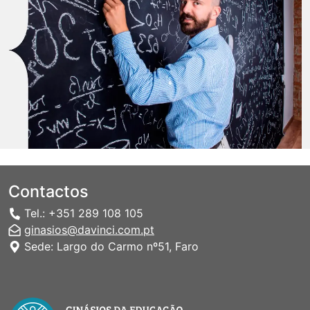
Contactos
Tel.: +351 289 108 105
ginasios@davinci.com.pt
Sede: Largo do Carmo nº51, Faro