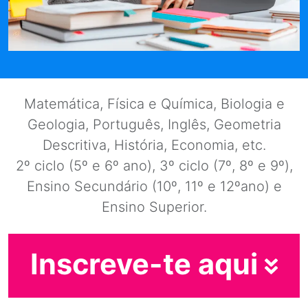
Matemática, Física e Química, Biologia e
Geologia, Português, Inglês, Geometria
Descritiva, História, Economia, etc.
2º ciclo (5º e 6º ano), 3º ciclo (7º, 8º e 9º),
Ensino Secundário (10º, 11º e 12ºano) e
Ensino Superior.
Inscreve-te aqui