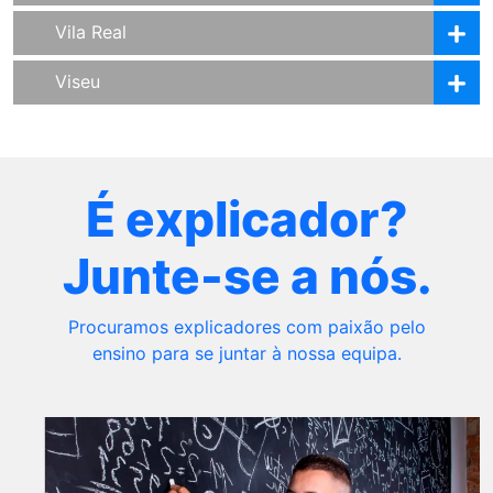
Vila Real
Viseu
É explicador?
Junte-se a nós.
Procuramos explicadores com paixão pelo
ensino para se juntar à nossa equipa.