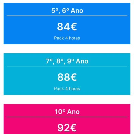
5º, 6º Ano
84€
Pack 4 horas
7º, 8º, 9º Ano
88€
Pack 4 horas
10º Ano
92€