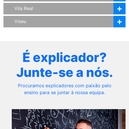
Vila Real
Viseu
É explicador?
Junte-se a nós.
Procuramos explicadores com paixão pelo
ensino para se juntar à nossa equipa.