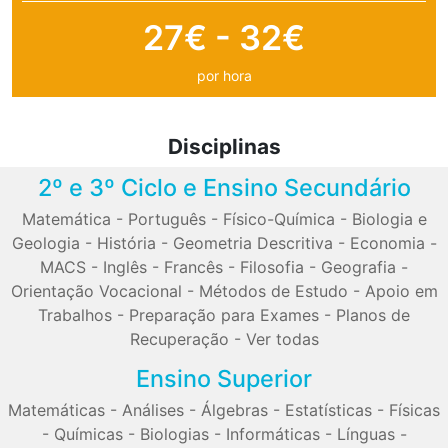
27€ - 32€
por hora
Disciplinas
2º e 3º Ciclo e Ensino Secundário
Matemática
-
Português
-
Físico-Química
-
Biologia e
Geologia
-
História
-
Geometria Descritiva
-
Economia
-
MACS
-
Inglês
-
Francês
-
Filosofia
-
Geografia
-
Orientação Vocacional
-
Métodos de Estudo
-
Apoio em
Trabalhos
-
Preparação para Exames
-
Planos de
Recuperação
-
Ver todas
Ensino Superior
Matemáticas
-
Análises
-
Álgebras
-
Estatísticas
-
Físicas
-
Químicas
-
Biologias
-
Informáticas
-
Línguas
-