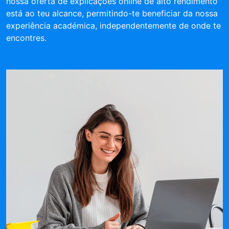
nossa oferta de explicações online de alto rendimento
está ao teu alcance, permitindo-te beneficiar da nossa
experiência académica, independentemente de onde te
encontres.