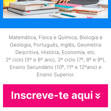
Matemática, Física e Química, Biologia e
Geologia, Português, Inglês, Geometria
Descritiva, História, Economia, etc.
2º ciclo (5º e 6º ano), 3º ciclo (7º, 8º e 9º),
Ensino Secundário (10º, 11º e 12ºano) e
Ensino Superior.
Inscreve-te aqui