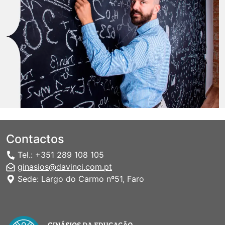
Contactos
Tel.: +351 289 108 105
ginasios@davinci.com.pt
Sede: Largo do Carmo nº51, Faro