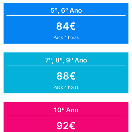
5º, 6º Ano
84€
Pack 4 horas
7º, 8º, 9º Ano
88€
Pack 4 horas
10º Ano
92€