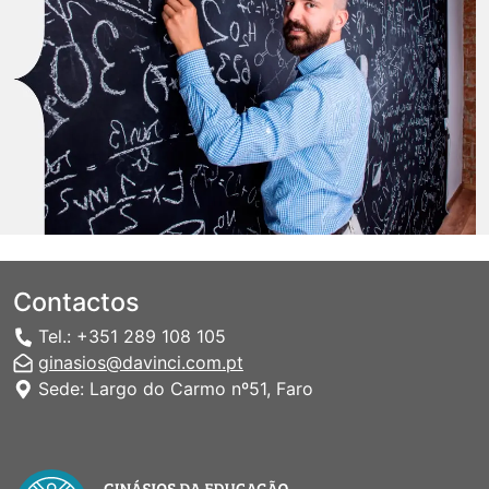
Contactos
Tel.: +351 289 108 105
ginasios@davinci.com.pt
Sede: Largo do Carmo nº51, Faro