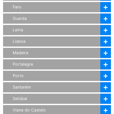
Faro
Guarda
Leiria
Lisboa
Madeira
Portalegre
Porto
Santarém
Setúbal
Viana do Castelo