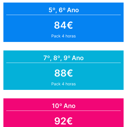
5º, 6º Ano
84€
Pack 4 horas
7º, 8º, 9º Ano
88€
Pack 4 horas
10º Ano
92€