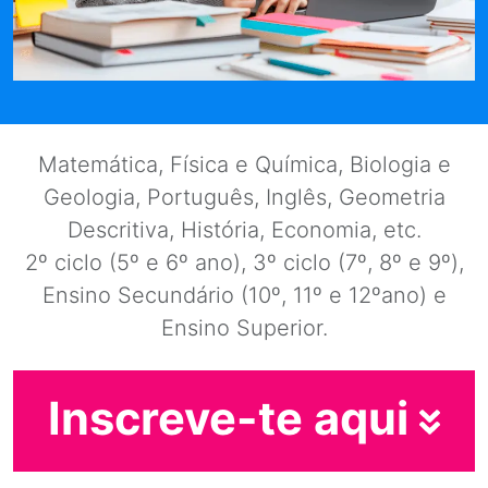
Matemática, Física e Química, Biologia e
Geologia, Português, Inglês, Geometria
Descritiva, História, Economia, etc.
2º ciclo (5º e 6º ano), 3º ciclo (7º, 8º e 9º),
Ensino Secundário (10º, 11º e 12ºano) e
Ensino Superior.
Inscreve-te aqui