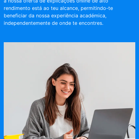
a nossa oferta de explicações online de alto
rendimento está ao teu alcance, permitindo-te
beneficiar da nossa experiência académica,
independentemente de onde te encontres.