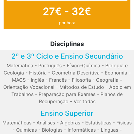
27€ - 32€
por hora
Disciplinas
2º e 3º Ciclo e Ensino Secundário
Matemática
-
Português
-
Físico-Química
-
Biologia e
Geologia
-
História
-
Geometria Descritiva
-
Economia
-
MACS
-
Inglês
-
Francês
-
Filosofia
-
Geografia
-
Orientação Vocacional
-
Métodos de Estudo
-
Apoio em
Trabalhos
-
Preparação para Exames
-
Planos de
Recuperação
-
Ver todas
Ensino Superior
Matemáticas
-
Análises
-
Álgebras
-
Estatísticas
-
Físicas
-
Químicas
-
Biologias
-
Informáticas
-
Línguas
-