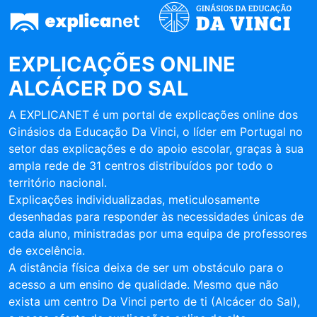
EXPLICAÇÕES ONLINE
ALCÁCER DO SAL
A EXPLICANET é um portal de explicações online dos
Ginásios da Educação Da Vinci, o líder em Portugal no
setor das explicações e do apoio escolar, graças à sua
ampla rede de 31 centros distribuídos por todo o
território nacional.
Explicações individualizadas, meticulosamente
desenhadas para responder às necessidades únicas de
cada aluno, ministradas por uma equipa de professores
de excelência.
A distância física deixa de ser um obstáculo para o
acesso a um ensino de qualidade. Mesmo que não
exista um centro Da Vinci perto de ti (Alcácer do Sal),