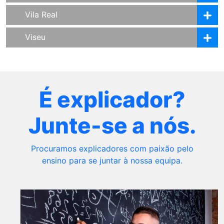
Vila Real
Viseu
É explicador?
Junte-se a nós.
Procuramos explicadores com paixão pelo
ensino para se juntar à nossa equipa.