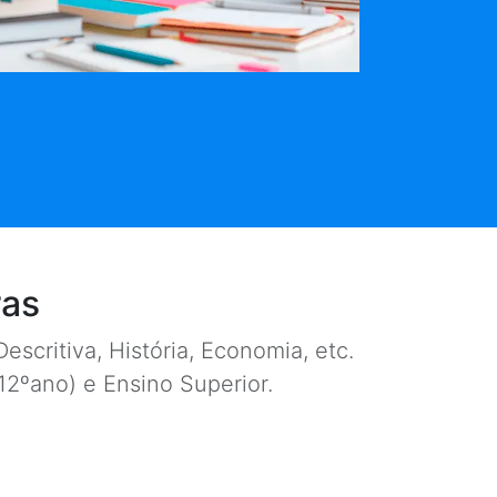
ras
escritiva, História, Economia, etc.
e 12ºano) e Ensino Superior.