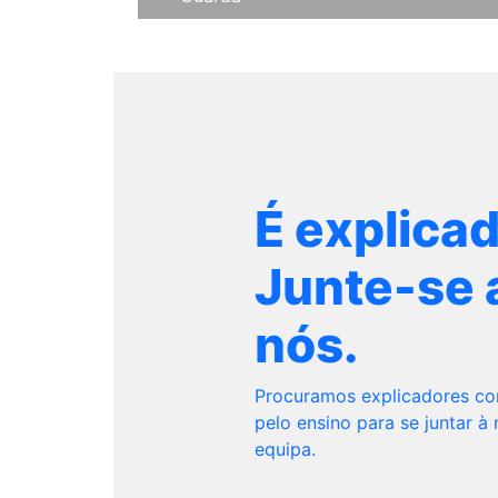
É explica
Junte-se 
nós.
Procuramos explicadores c
pelo ensino para se juntar à
equipa.