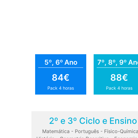
5º, 6º Ano
7º, 8º, 9º An
84€
88€
Pack 4 horas
Pack 4 horas
2º e 3º Ciclo e Ensin
Matemática
-
Português
-
Físico-Químic