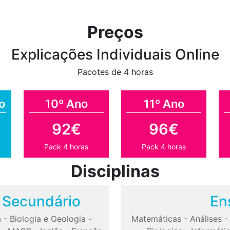
Preços
Explicações Individuais Online
Pacotes de 4 horas
o
10º Ano
11º Ano
92€
96€
Pack 4 horas
Pack 4 horas
Disciplinas
o Secundário
En
a
-
Biologia e Geologia
-
Matemáticas
-
Análises