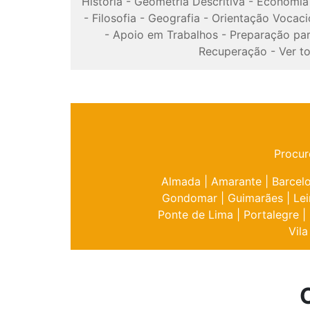
História
-
Geometria Descritiva
-
Economia
-
Filosofia
-
Geografia
-
Orientação Vocaci
-
Apoio em Trabalhos
-
Preparação pa
Recuperação
-
Ver t
Procur
Almada
|
Amarante
|
Barcel
Gondomar
|
Guimarães
|
Lei
Ponte de Lima
|
Portalegre
|
Vila