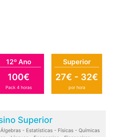
12º Ano
Superior
100€
27€ - 32€
Pack 4 horas
por hora
sino Superior
-
Álgebras
-
Estatísticas
-
Físicas
-
Químicas