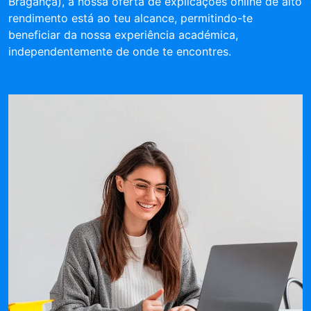
Bragança), a nossa oferta de explicações online de alto
rendimento está ao teu alcance, permitindo-te
beneficiar da nossa experiência académica,
independentemente de onde te encontres.