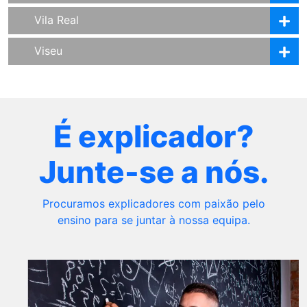
Vila Real
Viseu
É explicador?
Junte-se a nós.
Procuramos explicadores com paixão pelo
ensino para se juntar à nossa equipa.