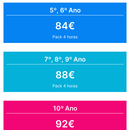
5º, 6º Ano
84€
Pack 4 horas
7º, 8º, 9º Ano
88€
Pack 4 horas
10º Ano
92€