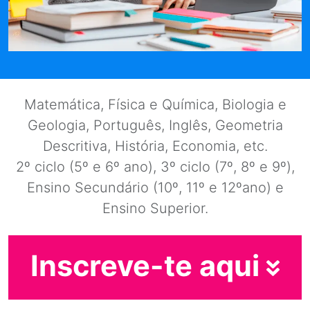
Matemática, Física e Química, Biologia e
Geologia, Português, Inglês, Geometria
Descritiva, História, Economia, etc.
2º ciclo (5º e 6º ano), 3º ciclo (7º, 8º e 9º),
Ensino Secundário (10º, 11º e 12ºano) e
Ensino Superior.
Inscreve-te aqui