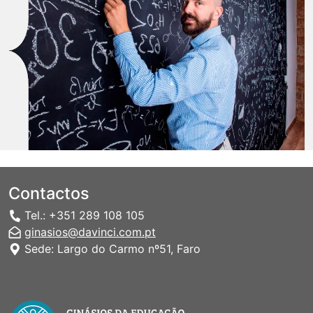
Contactos
Tel.: +351 289 108 105
ginasios@davinci.com.pt
Sede: Largo do Carmo nº51, Faro