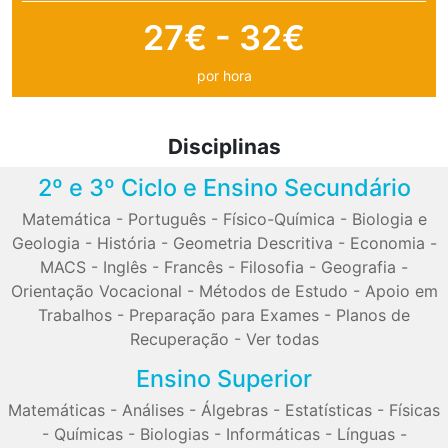
27€ - 32€
por hora
Disciplinas
2º e 3º Ciclo e Ensino Secundário
Matemática
-
Português
-
Físico-Química
-
Biologia e
Geologia
-
História
-
Geometria Descritiva
-
Economia
-
MACS
-
Inglês
-
Francês
-
Filosofia
-
Geografia
-
Orientação Vocacional
-
Métodos de Estudo
-
Apoio em
Trabalhos
-
Preparação para Exames
-
Planos de
Recuperação
-
Ver todas
Ensino Superior
Matemáticas
-
Análises
-
Álgebras
-
Estatísticas
-
Físicas
-
Químicas
-
Biologias
-
Informáticas
-
Línguas
-