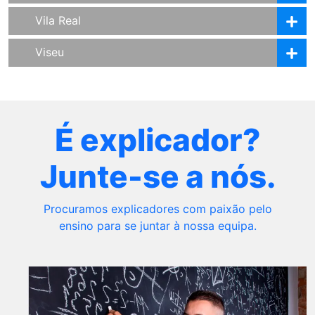
Vila Real
Viseu
É explicador?
Junte-se a nós.
Procuramos explicadores com paixão pelo
ensino para se juntar à nossa equipa.