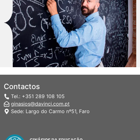
Contactos
Tel.: +351 289 108 105
ginasios@davinci.com.pt
Sede: Largo do Carmo nº51, Faro