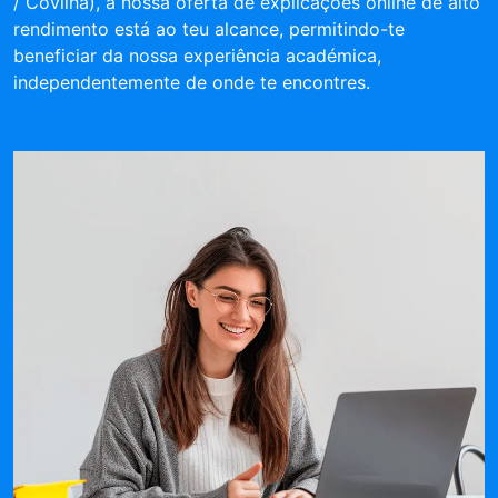
/ Covilhã), a nossa oferta de explicações online de alto
rendimento está ao teu alcance, permitindo-te
beneficiar da nossa experiência académica,
independentemente de onde te encontres.