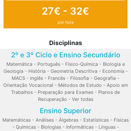
27€ - 32€
por hora
Disciplinas
2º e 3º Ciclo e Ensino Secundário
Matemática
-
Português
-
Físico-Química
-
Biologia e
Geologia
-
História
-
Geometria Descritiva
-
Economia
-
MACS
-
Inglês
-
Francês
-
Filosofia
-
Geografia
-
Orientação Vocacional
-
Métodos de Estudo
-
Apoio em
Trabalhos
-
Preparação para Exames
-
Planos de
Recuperação
-
Ver todas
Ensino Superior
Matemáticas
-
Análises
-
Álgebras
-
Estatísticas
-
Físicas
-
Químicas
-
Biologias
-
Informáticas
-
Línguas
-