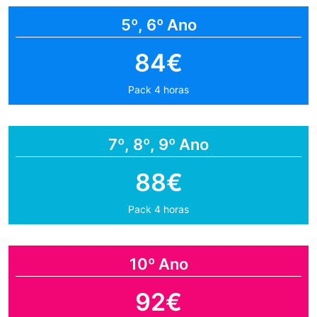
5º, 6º Ano
84€
Pack 4 horas
7º, 8º, 9º Ano
88€
Pack 4 horas
10º Ano
92€