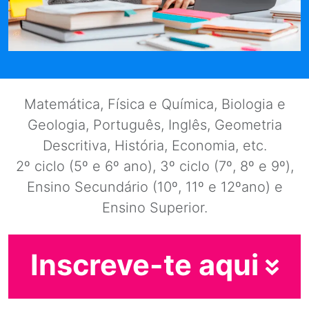
Matemática, Física e Química, Biologia e
Geologia, Português, Inglês, Geometria
Descritiva, História, Economia, etc.
2º ciclo (5º e 6º ano), 3º ciclo (7º, 8º e 9º),
Ensino Secundário (10º, 11º e 12ºano) e
Ensino Superior.
Inscreve-te aqui