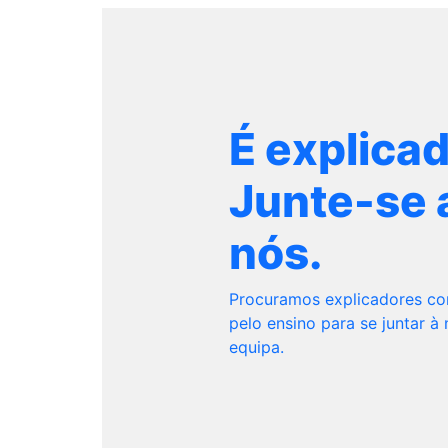
É explica
Junte-se 
nós.
Procuramos explicadores c
pelo ensino para se juntar à
equipa.