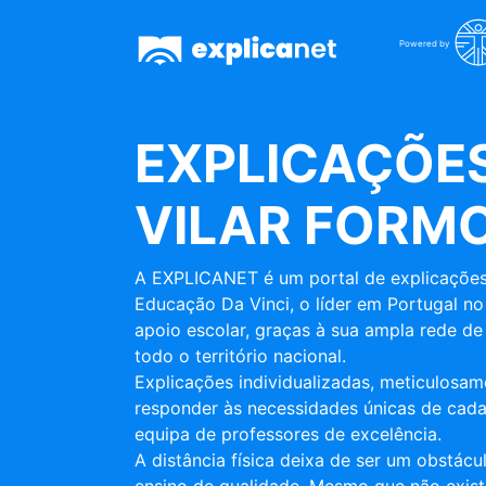
Powered by
EXPLICAÇÕES
VILAR FORM
A EXPLICANET é um portal de explicações
Educação Da Vinci, o líder em Portugal no
apoio escolar, graças à sua ampla rede de 
todo o território nacional.
Explicações individualizadas, meticulosa
responder às necessidades únicas de cada
equipa de professores de excelência.
A distância física deixa de ser um obstác