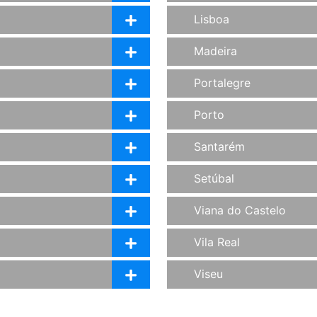
Lisboa
Madeira
Portalegre
Porto
Santarém
Setúbal
Viana do Castelo
Vila Real
Viseu