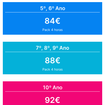
5º, 6º Ano
84€
Pack 4 horas
7º, 8º, 9º Ano
88€
Pack 4 horas
10º Ano
92€