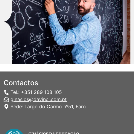
Contactos
Tel.: +351 289 108 105
ginasios@davinci.com.pt
Sede: Largo do Carmo nº51, Faro