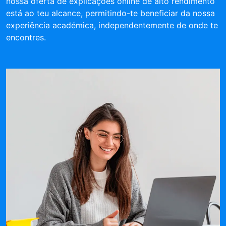
nossa oferta de explicações online de alto rendimento
está ao teu alcance, permitindo-te beneficiar da nossa
experiência académica, independentemente de onde te
encontres.