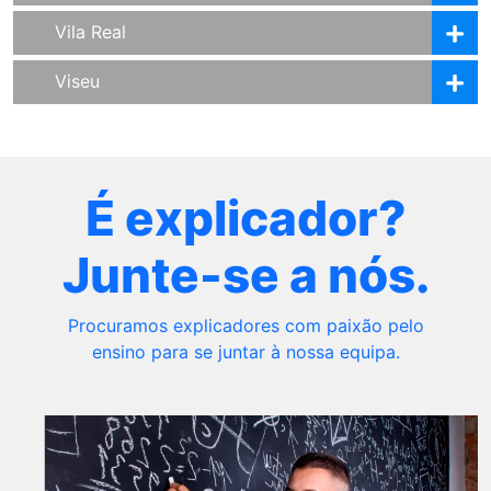
Vila Real
Viseu
É explicador?
Junte-se a nós.
Procuramos explicadores com paixão pelo
ensino para se juntar à nossa equipa.