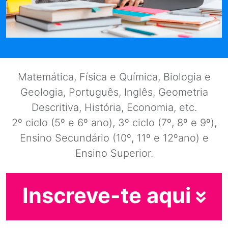
Matemática, Física e Química, Biologia e
Geologia, Português, Inglês, Geometria
Descritiva, História, Economia, etc.
2º ciclo (5º e 6º ano), 3º ciclo (7º, 8º e 9º),
Ensino Secundário (10º, 11º e 12ºano) e
Ensino Superior.
Inscreve-te aqui