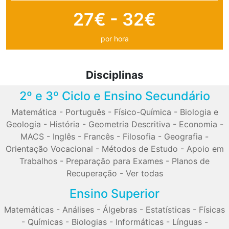
27€ - 32€
por hora
Disciplinas
2º e 3º Ciclo e Ensino Secundário
Matemática
-
Português
-
Físico-Química
-
Biologia e
Geologia
-
História
-
Geometria Descritiva
-
Economia
-
MACS
-
Inglês
-
Francês
-
Filosofia
-
Geografia
-
Orientação Vocacional
-
Métodos de Estudo
-
Apoio em
Trabalhos
-
Preparação para Exames
-
Planos de
Recuperação
-
Ver todas
Ensino Superior
Matemáticas
-
Análises
-
Álgebras
-
Estatísticas
-
Físicas
-
Químicas
-
Biologias
-
Informáticas
-
Línguas
-