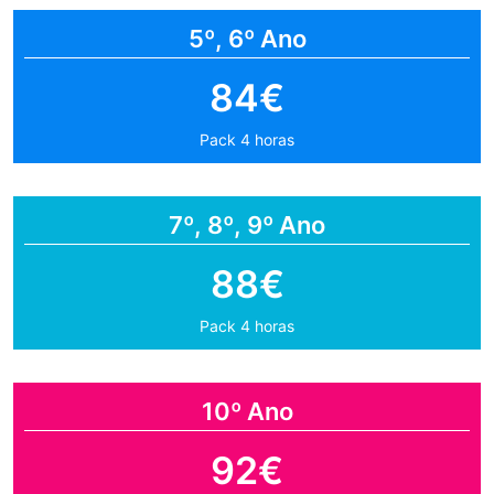
5º, 6º Ano
84€
Pack 4 horas
7º, 8º, 9º Ano
88€
Pack 4 horas
10º Ano
92€