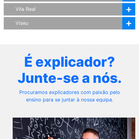
Vila Real
Viseu
É explicador?
Junte-se a nós.
Procuramos explicadores com paixão pelo
ensino para se juntar à nossa equipa.