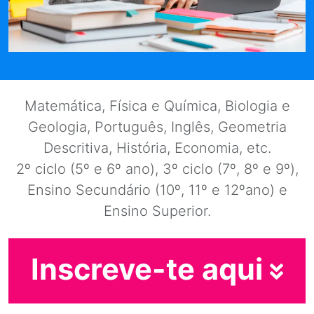
Matemática, Física e Química, Biologia e
Geologia, Português, Inglês, Geometria
Descritiva, História, Economia, etc.
2º ciclo (5º e 6º ano), 3º ciclo (7º, 8º e 9º),
Ensino Secundário (10º, 11º e 12ºano) e
Ensino Superior.
Inscreve-te aqui