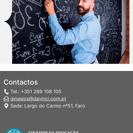
Contactos
Tel.: +351 289 108 105
ginasios@davinci.com.pt
Sede: Largo do Carmo nº51, Faro