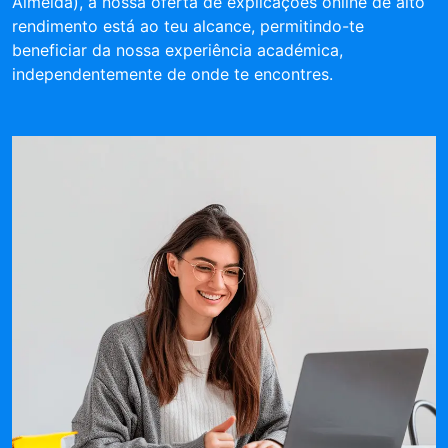
Almeida), a nossa oferta de explicações online de alto
rendimento está ao teu alcance, permitindo-te
beneficiar da nossa experiência académica,
independentemente de onde te encontres.