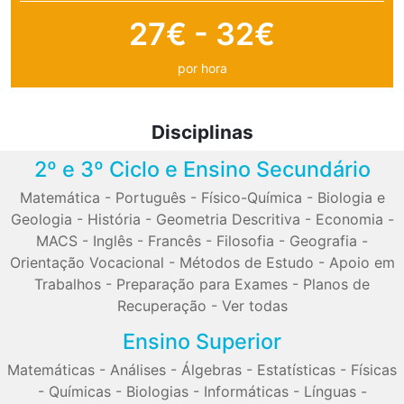
27€ - 32€
por hora
Disciplinas
2º e 3º Ciclo e Ensino Secundário
Matemática
-
Português
-
Físico-Química
-
Biologia e
Geologia
-
História
-
Geometria Descritiva
-
Economia
-
MACS
-
Inglês
-
Francês
-
Filosofia
-
Geografia
-
Orientação Vocacional
-
Métodos de Estudo
-
Apoio em
Trabalhos
-
Preparação para Exames
-
Planos de
Recuperação
-
Ver todas
Ensino Superior
Matemáticas
-
Análises
-
Álgebras
-
Estatísticas
-
Físicas
-
Químicas
-
Biologias
-
Informáticas
-
Línguas
-