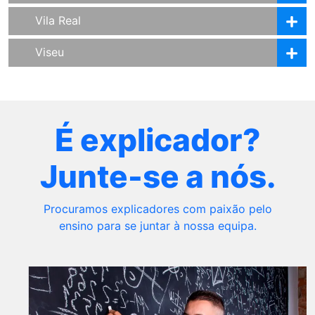
Vila Real
Viseu
É explicador?
Junte-se a nós.
Procuramos explicadores com paixão pelo
ensino para se juntar à nossa equipa.