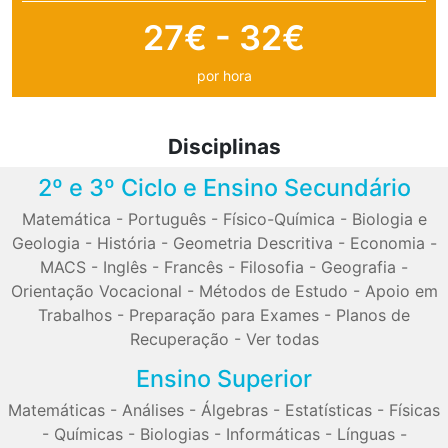
27€ - 32€
por hora
Disciplinas
2º e 3º Ciclo e Ensino Secundário
Matemática
-
Português
-
Físico-Química
-
Biologia e
Geologia
-
História
-
Geometria Descritiva
-
Economia
-
MACS
-
Inglês
-
Francês
-
Filosofia
-
Geografia
-
Orientação Vocacional
-
Métodos de Estudo
-
Apoio em
Trabalhos
-
Preparação para Exames
-
Planos de
Recuperação
-
Ver todas
Ensino Superior
Matemáticas
-
Análises
-
Álgebras
-
Estatísticas
-
Físicas
-
Químicas
-
Biologias
-
Informáticas
-
Línguas
-