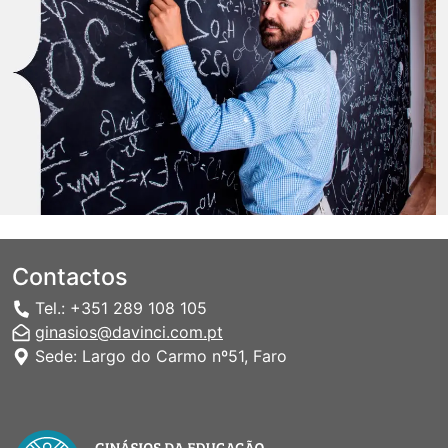
Contactos
Tel.: +351 289 108 105
ginasios@davinci.com.pt
Sede: Largo do Carmo nº51, Faro