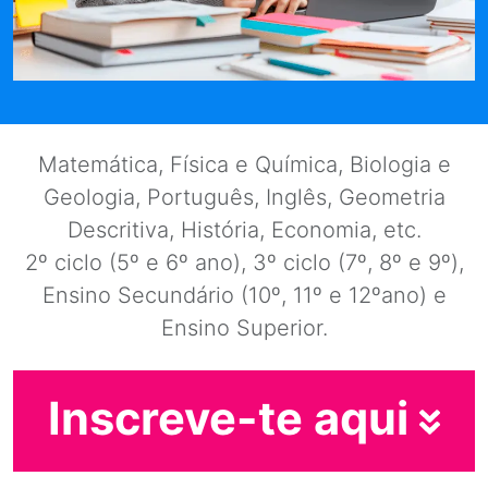
Matemática, Física e Química, Biologia e
Geologia, Português, Inglês, Geometria
Descritiva, História, Economia, etc.
2º ciclo (5º e 6º ano), 3º ciclo (7º, 8º e 9º),
Ensino Secundário (10º, 11º e 12ºano) e
Ensino Superior.
Inscreve-te aqui