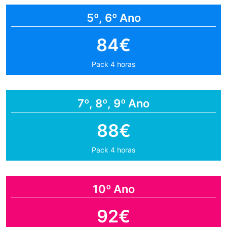
5º, 6º Ano
84€
Pack 4 horas
7º, 8º, 9º Ano
88€
Pack 4 horas
10º Ano
92€