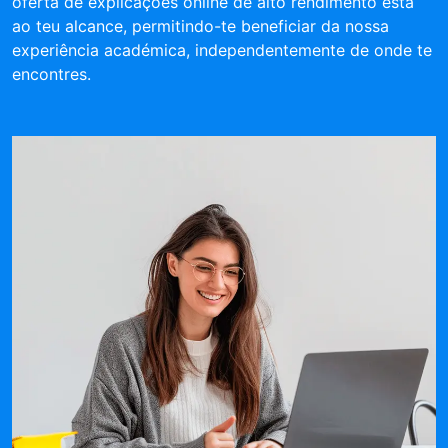
oferta de explicações online de alto rendimento está
ao teu alcance, permitindo-te beneficiar da nossa
experiência académica, independentemente de onde te
encontres.