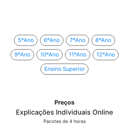
Em que ano estás?
Escolhe o teu ano de escolaridade e segue
automaticamente para o próximo passo.
5ºAno
6ºAno
7ºAno
8ºAno
9ºAno
10ºAno
11ºAno
12ºAno
Ensino Superior
Preços
Explicações Individuais Online
Pacotes de 4 horas