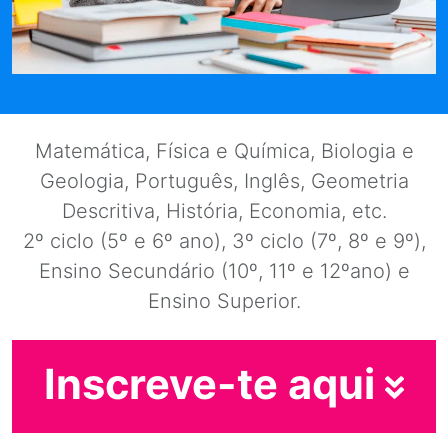
Matemática, Física e Química, Biologia e
Geologia, Português, Inglês, Geometria
Descritiva, História, Economia, etc.
2º ciclo (5º e 6º ano), 3º ciclo (7º, 8º e 9º),
Ensino Secundário (10º, 11º e 12ºano) e
Ensino Superior.
Inscreve-te aqui