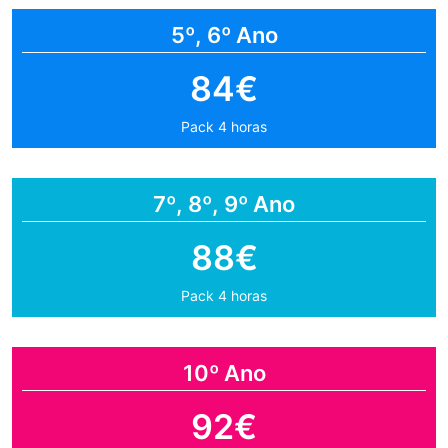
5º, 6º Ano
84€
Pack 4 horas
7º, 8º, 9º Ano
88€
Pack 4 horas
10º Ano
92€