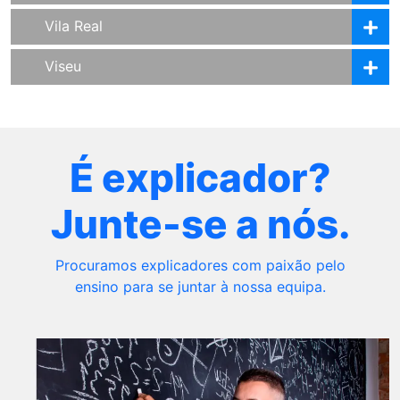
Vila Real
Viseu
É explicador?
Junte-se a nós.
Procuramos explicadores com paixão pelo
ensino para se juntar à nossa equipa.