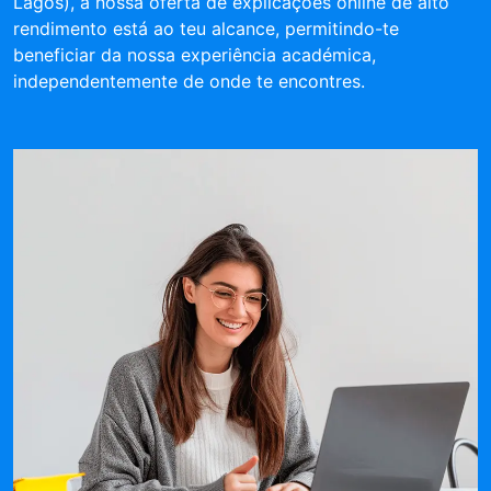
Lagos), a nossa oferta de explicações online de alto
rendimento está ao teu alcance, permitindo-te
beneficiar da nossa experiência académica,
independentemente de onde te encontres.