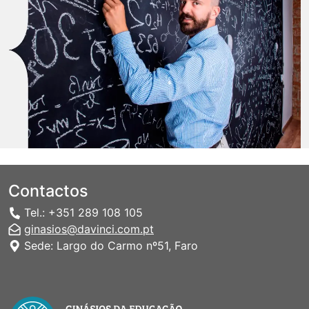
Contactos
Tel.: +351 289 108 105
ginasios@davinci.com.pt
Sede: Largo do Carmo nº51, Faro