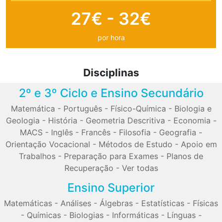
27€ - 32€
por hora
Disciplinas
2º e 3º Ciclo e Ensino Secundário
Matemática
-
Português
-
Físico-Química
-
Biologia e
Geologia
-
História
-
Geometria Descritiva
-
Economia
-
MACS
-
Inglês
-
Francês
-
Filosofia
-
Geografia
-
Orientação Vocacional
-
Métodos de Estudo
-
Apoio em
Trabalhos
-
Preparação para Exames
-
Planos de
Recuperação
-
Ver todas
Ensino Superior
Matemáticas
-
Análises
-
Álgebras
-
Estatísticas
-
Físicas
-
Químicas
-
Biologias
-
Informáticas
-
Línguas
-