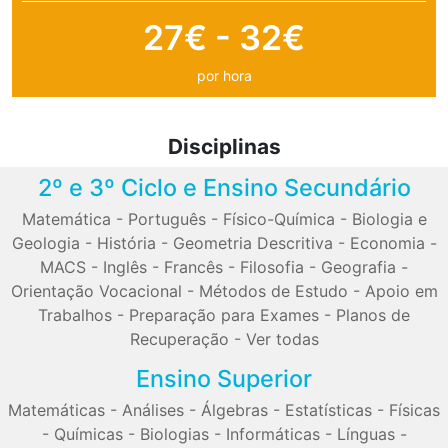
27€ - 32€
por hora
Disciplinas
2º e 3º Ciclo e Ensino Secundário
Matemática
-
Português
-
Físico-Química
-
Biologia e
Geologia
-
História
-
Geometria Descritiva
-
Economia
-
MACS
-
Inglês
-
Francês
-
Filosofia
-
Geografia
-
Orientação Vocacional
-
Métodos de Estudo
-
Apoio em
Trabalhos
-
Preparação para Exames
-
Planos de
Recuperação
-
Ver todas
Ensino Superior
Matemáticas
-
Análises
-
Álgebras
-
Estatísticas
-
Físicas
-
Químicas
-
Biologias
-
Informáticas
-
Línguas
-