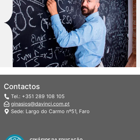
Contactos
Tel.: +351 289 108 105
ginasios@davinci.com.pt
Sede: Largo do Carmo nº51, Faro