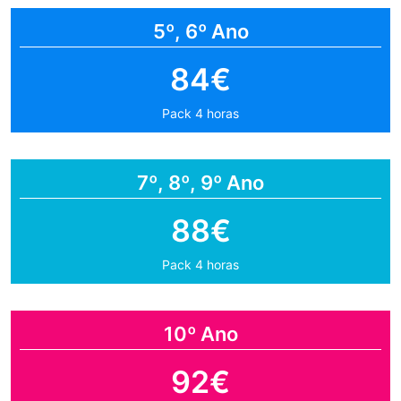
5º, 6º Ano
84€
Pack 4 horas
7º, 8º, 9º Ano
88€
Pack 4 horas
10º Ano
92€