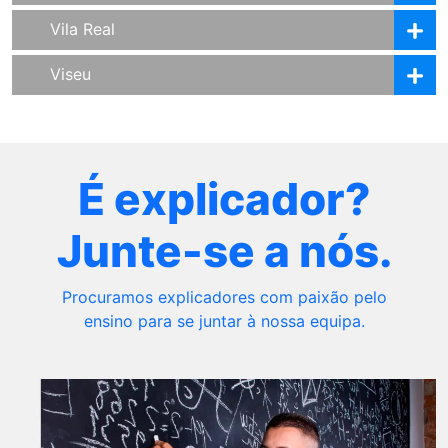
Vila Real
Viseu
É explicador?
Junte-se a nós.
Procuramos explicadores com paixão pelo
ensino para se juntar à nossa equipa.