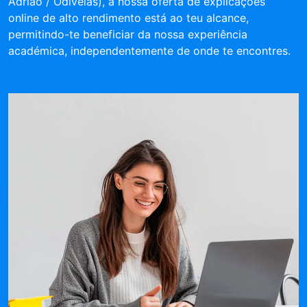
Adrião / Odivelas), a nossa oferta de explicações
online de alto rendimento está ao teu alcance,
permitindo-te beneficiar da nossa experiência
académica, independentemente de onde te encontres.