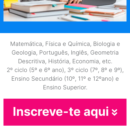
Matemática, Física e Química, Biologia e
Geologia, Português, Inglês, Geometria
Descritiva, História, Economia, etc.
2º ciclo (5º e 6º ano), 3º ciclo (7º, 8º e 9º),
Ensino Secundário (10º, 11º e 12ºano) e
Ensino Superior.
Inscreve-te aqui