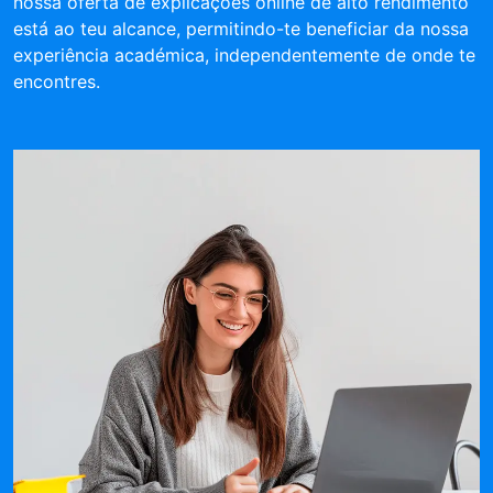
nossa oferta de explicações online de alto rendimento
está ao teu alcance, permitindo-te beneficiar da nossa
experiência académica, independentemente de onde te
encontres.