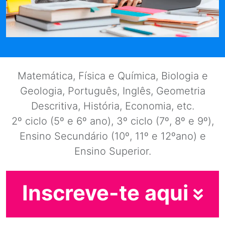
Matemática, Física e Química, Biologia e
Geologia, Português, Inglês, Geometria
Descritiva, História, Economia, etc.
2º ciclo (5º e 6º ano), 3º ciclo (7º, 8º e 9º),
Ensino Secundário (10º, 11º e 12ºano) e
Ensino Superior.
Inscreve-te aqui