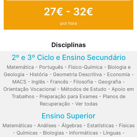
27€ - 32€
por hora
Disciplinas
2º e 3º Ciclo e Ensino Secundário
Matemática
-
Português
-
Físico-Química
-
Biologia e
Geologia
-
História
-
Geometria Descritiva
-
Economia
-
MACS
-
Inglês
-
Francês
-
Filosofia
-
Geografia
-
Orientação Vocacional
-
Métodos de Estudo
-
Apoio em
Trabalhos
-
Preparação para Exames
-
Planos de
Recuperação
-
Ver todas
Ensino Superior
Matemáticas
-
Análises
-
Álgebras
-
Estatísticas
-
Físicas
-
Químicas
-
Biologias
-
Informáticas
-
Línguas
-