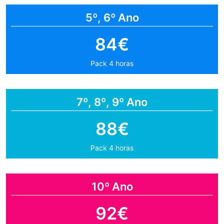
5º, 6º Ano
84€
Pack 4 horas
7º, 8º, 9º Ano
88€
Pack 4 horas
10º Ano
92€