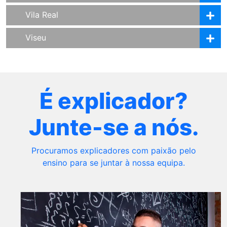
Vila Real
Viseu
É explicador?
Junte-se a nós.
Procuramos explicadores com paixão pelo
ensino para se juntar à nossa equipa.