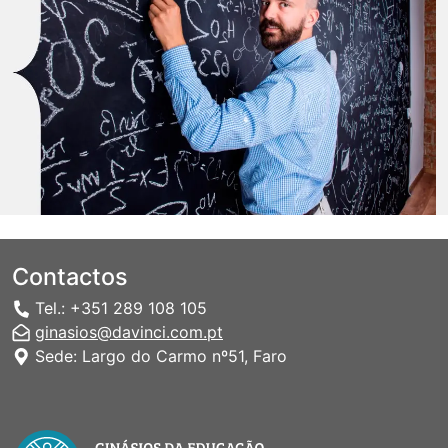
Contactos
Tel.: +351 289 108 105
ginasios@davinci.com.pt
Sede: Largo do Carmo nº51, Faro