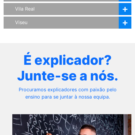
Vila Real
Viseu
É explicador?
Junte-se a nós.
Procuramos explicadores com paixão pelo
ensino para se juntar à nossa equipa.