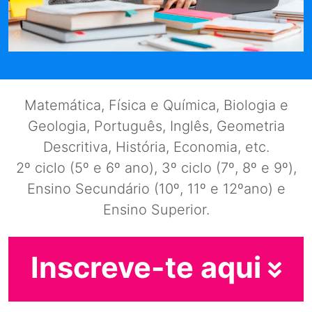
Matemática, Física e Química, Biologia e
Geologia, Português, Inglês, Geometria
Descritiva, História, Economia, etc.
2º ciclo (5º e 6º ano), 3º ciclo (7º, 8º e 9º),
Ensino Secundário (10º, 11º e 12ºano) e
Ensino Superior.
Inscreve-te aqui