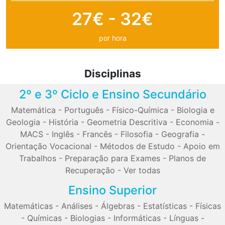
27€ - 32€
por hora
Disciplinas
2º e 3º Ciclo e Ensino Secundário
Matemática
-
Português
-
Físico-Química
-
Biologia e
Geologia
-
História
-
Geometria Descritiva
-
Economia
-
MACS
-
Inglês
-
Francês
-
Filosofia
-
Geografia
-
Orientação Vocacional
-
Métodos de Estudo
-
Apoio em
Trabalhos
-
Preparação para Exames
-
Planos de
Recuperação
-
Ver todas
Ensino Superior
Matemáticas
-
Análises
-
Álgebras
-
Estatísticas
-
Físicas
-
Químicas
-
Biologias
-
Informáticas
-
Línguas
-