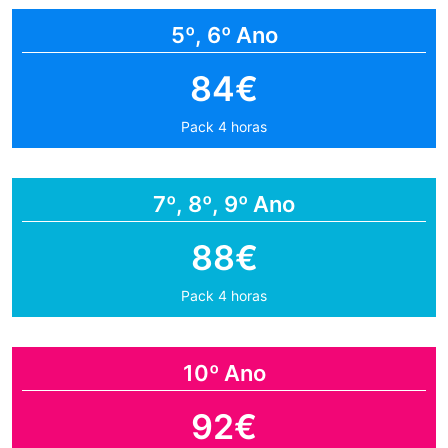
5º, 6º Ano
84€
Pack 4 horas
7º, 8º, 9º Ano
88€
Pack 4 horas
10º Ano
92€