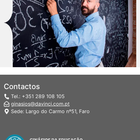
Contactos
Tel.: +351 289 108 105
ginasios@davinci.com.pt
Sede: Largo do Carmo nº51, Faro