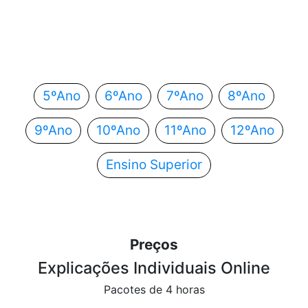
Em que ano estás?
Escolhe o teu ano de escolaridade e segue
automaticamente para o próximo passo.
5ºAno
6ºAno
7ºAno
8ºAno
9ºAno
10ºAno
11ºAno
12ºAno
Ensino Superior
Preços
Explicações Individuais Online
Pacotes de 4 horas