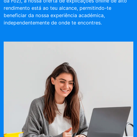
da Foz), a nossa oferta de explicações online de alto
rendimento está ao teu alcance, permitindo-te
beneficiar da nossa experiência académica,
independentemente de onde te encontres.