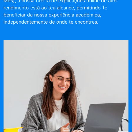
Mós), a nossa oferta de explicações online de alto
rendimento está ao teu alcance, permitindo-te
beneficiar da nossa experiência académica,
independentemente de onde te encontres.