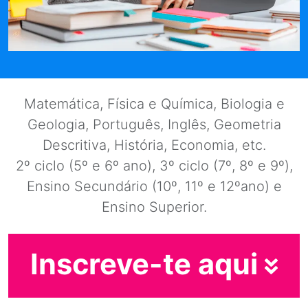
Matemática, Física e Química, Biologia e
Geologia, Português, Inglês, Geometria
Descritiva, História, Economia, etc.
2º ciclo (5º e 6º ano), 3º ciclo (7º, 8º e 9º),
Ensino Secundário (10º, 11º e 12ºano) e
Ensino Superior.
Inscreve-te aqui