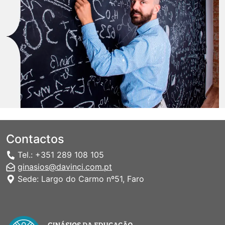
Contactos
Tel.: +351 289 108 105
ginasios@davinci.com.pt
Sede: Largo do Carmo nº51, Faro