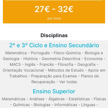
27€ - 32€
por hora
Disciplinas
2º e 3º Ciclo e Ensino Secundário
Matemática
-
Português
-
Físico-Química
-
Biologia e
Geologia
-
História
-
Geometria Descritiva
-
Economia
-
MACS
-
Inglês
-
Francês
-
Filosofia
-
Geografia
-
Orientação Vocacional
-
Métodos de Estudo
-
Apoio em
Trabalhos
-
Preparação para Exames
-
Planos de
Recuperação
-
Ver todas
Ensino Superior
Matemáticas
-
Análises
-
Álgebras
-
Estatísticas
-
Físicas
-
Químicas
-
Biologias
-
Informáticas
-
Línguas
-