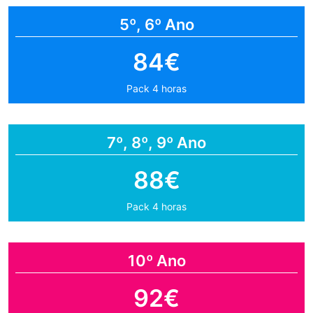
5º, 6º Ano
84€
Pack 4 horas
7º, 8º, 9º Ano
88€
Pack 4 horas
10º Ano
92€