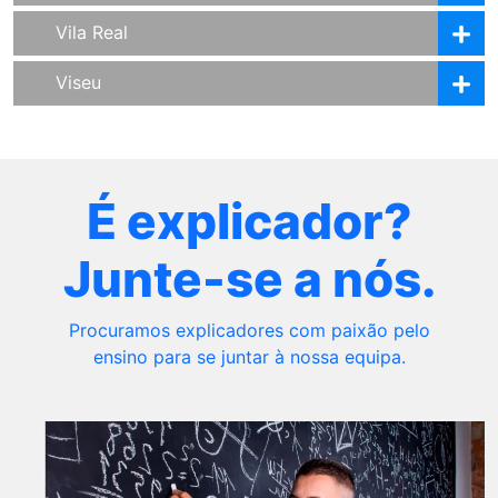
Vila Real
Viseu
É explicador?
Junte-se a nós.
Procuramos explicadores com paixão pelo
ensino para se juntar à nossa equipa.