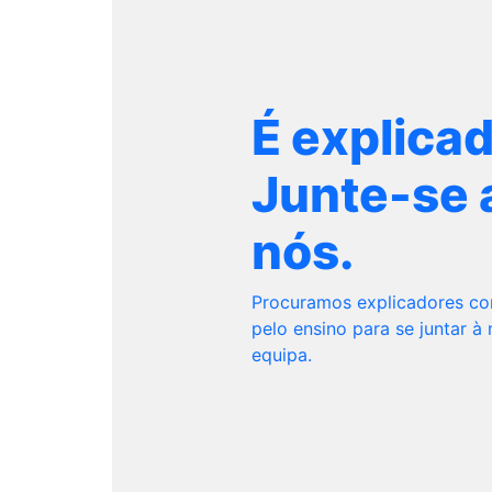
É explica
Junte-se 
nós.
Procuramos explicadores c
pelo ensino para se juntar à
equipa.