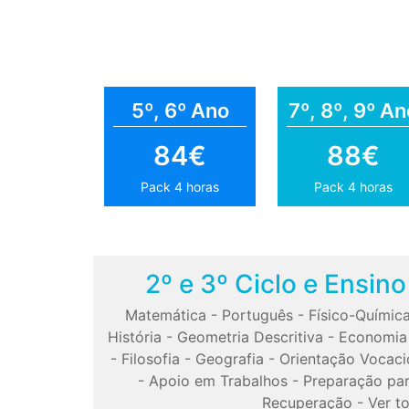
5º, 6º Ano
7º, 8º, 9º An
84€
88€
Pack 4 horas
Pack 4 horas
2º e 3º Ciclo e Ensin
Matemática
-
Português
-
Físico-Químic
História
-
Geometria Descritiva
-
Economia
-
Filosofia
-
Geografia
-
Orientação Vocaci
-
Apoio em Trabalhos
-
Preparação pa
Recuperação
-
Ver t