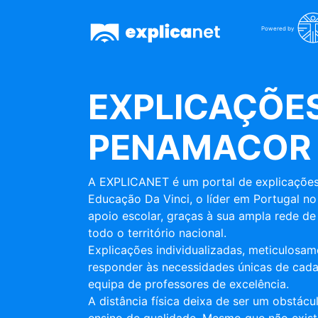
Powered by
EXPLICAÇÕES
PENAMACOR
A EXPLICANET é um portal de explicações
Educação Da Vinci, o líder em Portugal no
apoio escolar, graças à sua ampla rede de 
todo o território nacional.
Explicações individualizadas, meticulosa
responder às necessidades únicas de cada
equipa de professores de excelência.
A distância física deixa de ser um obstác