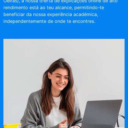
Oeiras), a nossa oferta de explicações online de alto
rendimento está ao teu alcance, permitindo-te
beneficiar da nossa experiência académica,
independentemente de onde te encontres.