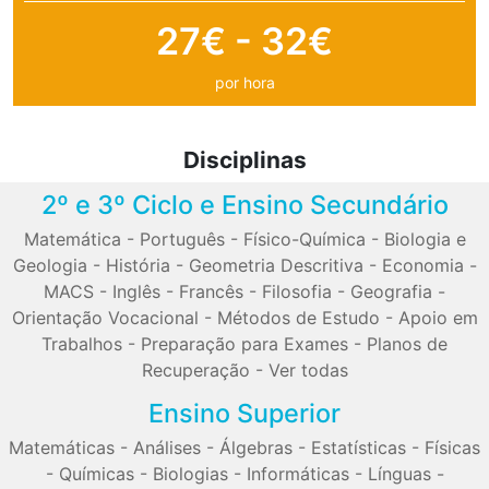
27€ - 32€
por hora
Disciplinas
2º e 3º Ciclo e Ensino Secundário
Matemática
-
Português
-
Físico-Química
-
Biologia e
Geologia
-
História
-
Geometria Descritiva
-
Economia
-
MACS
-
Inglês
-
Francês
-
Filosofia
-
Geografia
-
Orientação Vocacional
-
Métodos de Estudo
-
Apoio em
Trabalhos
-
Preparação para Exames
-
Planos de
Recuperação
-
Ver todas
Ensino Superior
Matemáticas
-
Análises
-
Álgebras
-
Estatísticas
-
Físicas
-
Químicas
-
Biologias
-
Informáticas
-
Línguas
-