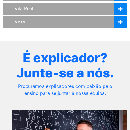
Vila Real
Viseu
É explicador?
Junte-se a nós.
Procuramos explicadores com paixão pelo
ensino para se juntar à nossa equipa.