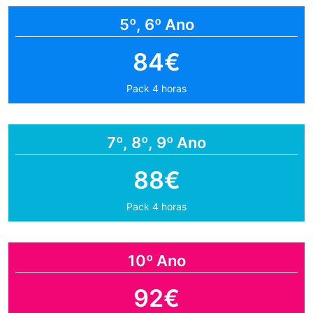
5º, 6º Ano
84€
Pack 4 horas
7º, 8º, 9º Ano
88€
Pack 4 horas
10º Ano
92€