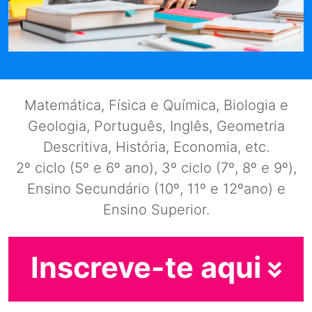
Matemática, Física e Química, Biologia e
Geologia, Português, Inglês, Geometria
Descritiva, História, Economia, etc.
2º ciclo (5º e 6º ano), 3º ciclo (7º, 8º e 9º),
Ensino Secundário (10º, 11º e 12ºano) e
Ensino Superior.
Inscreve-te aqui