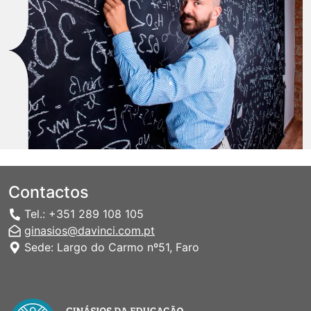
Contactos
Tel.: +351 289 108 105
ginasios@davinci.com.pt
Sede: Largo do Carmo nº51, Faro