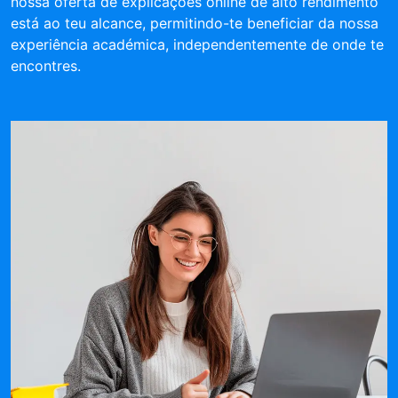
nossa oferta de explicações online de alto rendimento
está ao teu alcance, permitindo-te beneficiar da nossa
experiência académica, independentemente de onde te
encontres.