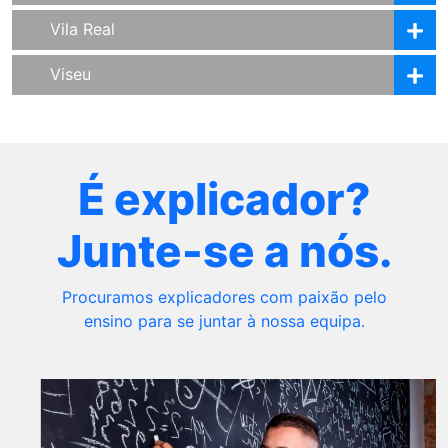
Vila Real
Viseu
É explicador?
Junte-se a nós.
Procuramos explicadores com paixão pelo
ensino para se juntar à nossa equipa.