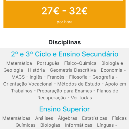
27€ - 32€
por hora
Disciplinas
2º e 3º Ciclo e Ensino Secundário
Matemática
-
Português
-
Físico-Química
-
Biologia e
Geologia
-
História
-
Geometria Descritiva
-
Economia
-
MACS
-
Inglês
-
Francês
-
Filosofia
-
Geografia
-
Orientação Vocacional
-
Métodos de Estudo
-
Apoio em
Trabalhos
-
Preparação para Exames
-
Planos de
Recuperação
-
Ver todas
Ensino Superior
Matemáticas
-
Análises
-
Álgebras
-
Estatísticas
-
Físicas
-
Químicas
-
Biologias
-
Informáticas
-
Línguas
-