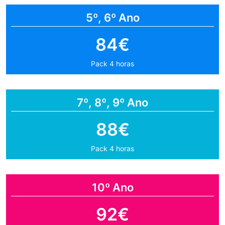
5º, 6º Ano
84€
Pack 4 horas
7º, 8º, 9º Ano
88€
Pack 4 horas
10º Ano
92€