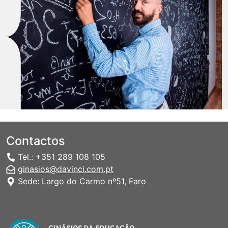
Contactos
Tel.: +351 289 108 105
ginasios@davinci.com.pt
Sede: Largo do Carmo nº51, Faro