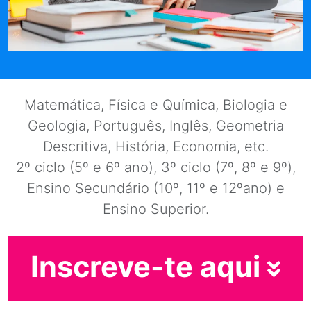
Matemática, Física e Química, Biologia e
Geologia, Português, Inglês, Geometria
Descritiva, História, Economia, etc.
2º ciclo (5º e 6º ano), 3º ciclo (7º, 8º e 9º),
Ensino Secundário (10º, 11º e 12ºano) e
Ensino Superior.
Inscreve-te aqui