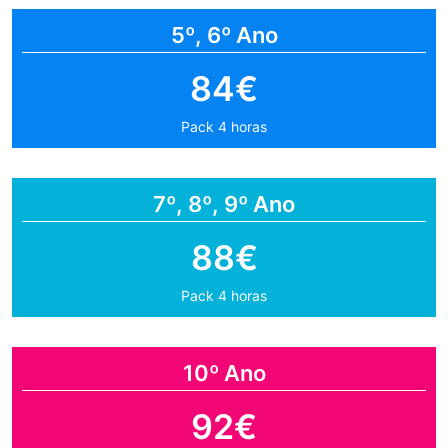
5º, 6º Ano
84€
Pack 4 horas
7º, 8º, 9º Ano
88€
Pack 4 horas
10º Ano
92€