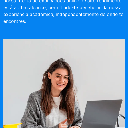
nossa oferta de explicações online de alto rendimento
está ao teu alcance, permitindo-te beneficiar da nossa
experiência académica, independentemente de onde te
encontres.