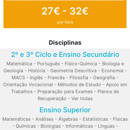
27€ - 32€
por hora
Disciplinas
2º e 3º Ciclo e Ensino Secundário
Matemática
-
Português
-
Físico-Química
-
Biologia e
Geologia
-
História
-
Geometria Descritiva
-
Economia
-
MACS
-
Inglês
-
Francês
-
Filosofia
-
Geografia
-
Orientação Vocacional
-
Métodos de Estudo
-
Apoio em
Trabalhos
-
Preparação para Exames
-
Planos de
Recuperação
-
Ver todas
Ensino Superior
Matemáticas
-
Análises
-
Álgebras
-
Estatísticas
-
Físicas
-
Químicas
-
Biologias
-
Informáticas
-
Línguas
-