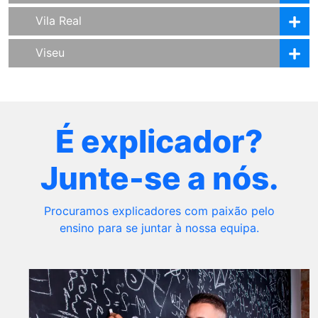
Vila Real
Viseu
É explicador?
Junte-se a nós.
Procuramos explicadores com paixão pelo
ensino para se juntar à nossa equipa.