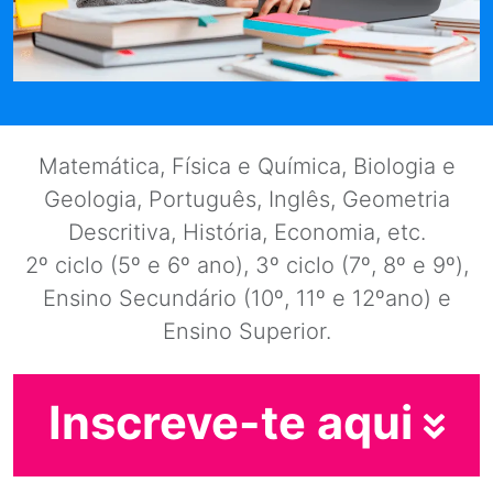
Matemática, Física e Química, Biologia e
Geologia, Português, Inglês, Geometria
Descritiva, História, Economia, etc.
2º ciclo (5º e 6º ano), 3º ciclo (7º, 8º e 9º),
Ensino Secundário (10º, 11º e 12ºano) e
Ensino Superior.
Inscreve-te aqui