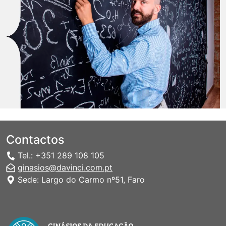
Contactos
Tel.: +351 289 108 105
ginasios@davinci.com.pt
Sede: Largo do Carmo nº51, Faro