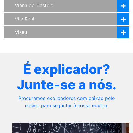
Viana do Castelo
Vila Real
Viseu
É explicador?
Junte-se a nós.
Procuramos explicadores com paixão pelo
ensino para se juntar à nossa equipa.