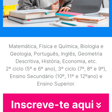
Matemática, Física e Química, Biologia e
Geologia, Português, Inglês, Geometria
Descritiva, História, Economia, etc.
2º ciclo (5º e 6º ano), 3º ciclo (7º, 8º e 9º),
Ensino Secundário (10º, 11º e 12ºano) e
Ensino Superior.
Inscreve-te aqui