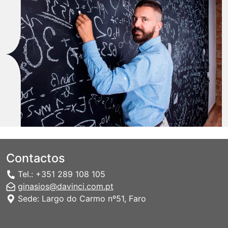
Contactos
Tel.: +351 289 108 105
ginasios@davinci.com.pt
Sede: Largo do Carmo nº51, Faro