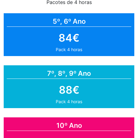
Pacotes de 4 horas
5º, 6º Ano
84€
Pack 4 horas
7º, 8º, 9º Ano
88€
Pack 4 horas
10º Ano