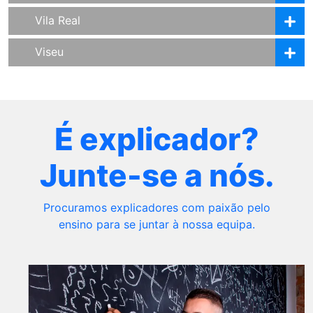
Vila Real
Viseu
É explicador?
Junte-se a nós.
Procuramos explicadores com paixão pelo
ensino para se juntar à nossa equipa.