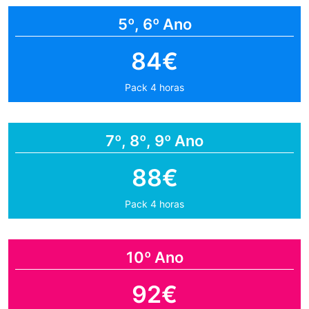
5º, 6º Ano
84€
Pack 4 horas
7º, 8º, 9º Ano
88€
Pack 4 horas
10º Ano
92€