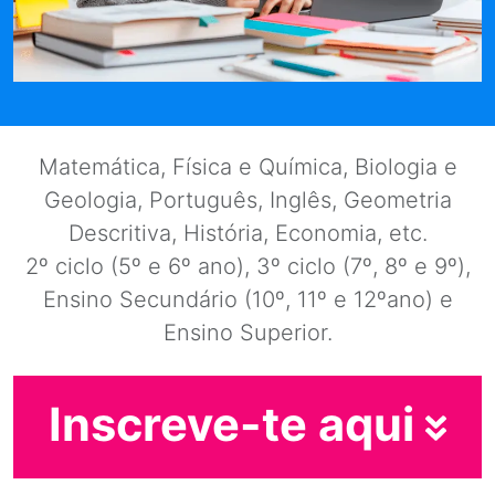
Matemática, Física e Química, Biologia e
Geologia, Português, Inglês, Geometria
Descritiva, História, Economia, etc.
2º ciclo (5º e 6º ano), 3º ciclo (7º, 8º e 9º),
Ensino Secundário (10º, 11º e 12ºano) e
Ensino Superior.
Inscreve-te aqui