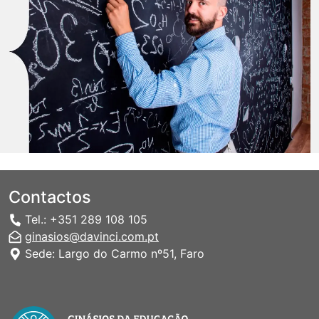
Contactos
Tel.: +351 289 108 105
ginasios@davinci.com.pt
Sede: Largo do Carmo nº51, Faro