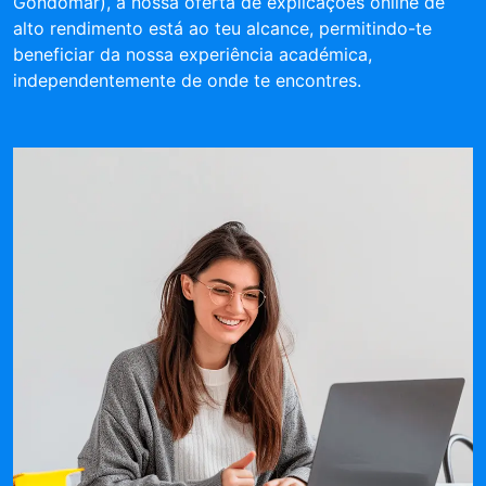
Gondomar), a nossa oferta de explicações online de
alto rendimento está ao teu alcance, permitindo-te
beneficiar da nossa experiência académica,
independentemente de onde te encontres.