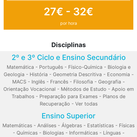
27€ - 32€
por hora
Disciplinas
2º e 3º Ciclo e Ensino Secundário
Matemática
-
Português
-
Físico-Química
-
Biologia e
Geologia
-
História
-
Geometria Descritiva
-
Economia
-
MACS
-
Inglês
-
Francês
-
Filosofia
-
Geografia
-
Orientação Vocacional
-
Métodos de Estudo
-
Apoio em
Trabalhos
-
Preparação para Exames
-
Planos de
Recuperação
-
Ver todas
Ensino Superior
Matemáticas
-
Análises
-
Álgebras
-
Estatísticas
-
Físicas
-
Químicas
-
Biologias
-
Informáticas
-
Línguas
-