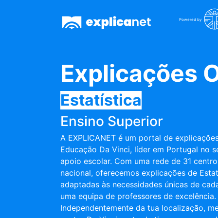
Powered by
Explicações O
Estatística
Ensino Superior
A EXPLICANET é um portal de explicações
Educação Da Vinci, líder em Portugal no s
apoio escolar. Com uma rede de 31 centros
nacional, oferecemos explicações de Estatí
adaptadas às necessidades únicas de cada
uma equipa de professores de excelência.
Independentemente da tua localização, m