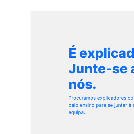
É explica
Junte-se 
nós.
Procuramos explicadores c
pelo ensino para se juntar à
equipa.