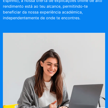
Espinho), a nossa oferta de explicações online de alto
rendimento está ao teu alcance, permitindo-te
beneficiar da nossa experiência académica,
independentemente de onde te encontres.