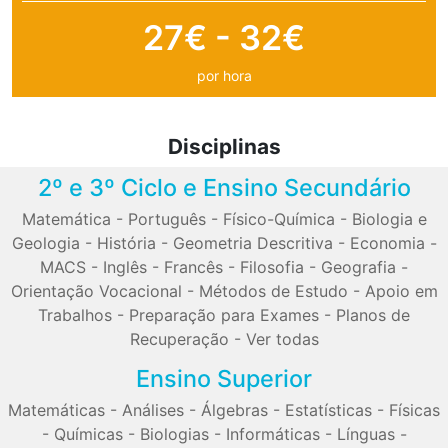
27€ - 32€
por hora
Disciplinas
2º e 3º Ciclo e Ensino Secundário
Matemática
-
Português
-
Físico-Química
-
Biologia e
Geologia
-
História
-
Geometria Descritiva
-
Economia
-
MACS
-
Inglês
-
Francês
-
Filosofia
-
Geografia
-
Orientação Vocacional
-
Métodos de Estudo
-
Apoio em
Trabalhos
-
Preparação para Exames
-
Planos de
Recuperação
-
Ver todas
Ensino Superior
Matemáticas
-
Análises
-
Álgebras
-
Estatísticas
-
Físicas
-
Químicas
-
Biologias
-
Informáticas
-
Línguas
-