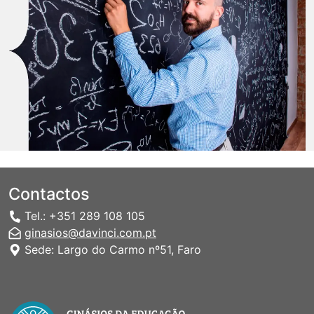
Contactos
Tel.: +351 289 108 105
ginasios@davinci.com.pt
Sede: Largo do Carmo nº51, Faro