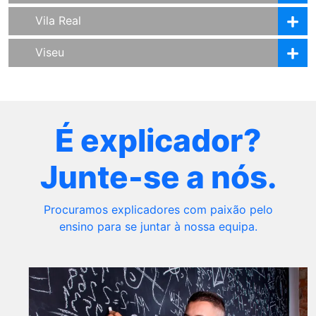
Vila Real
Viseu
É explicador?
Junte-se a nós.
Procuramos explicadores com paixão pelo
ensino para se juntar à nossa equipa.