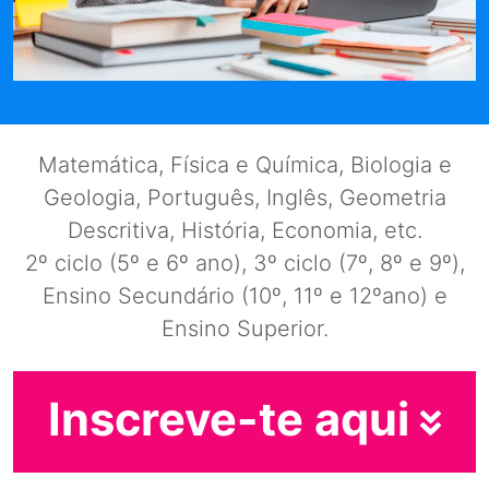
Matemática, Física e Química, Biologia e
Geologia, Português, Inglês, Geometria
Descritiva, História, Economia, etc.
2º ciclo (5º e 6º ano), 3º ciclo (7º, 8º e 9º),
Ensino Secundário (10º, 11º e 12ºano) e
Ensino Superior.
Inscreve-te aqui