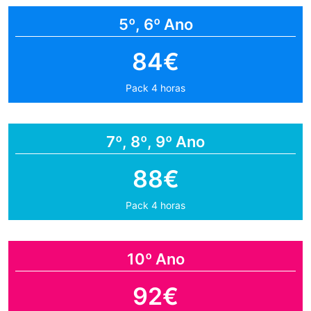
5º, 6º Ano
84€
Pack 4 horas
7º, 8º, 9º Ano
88€
Pack 4 horas
10º Ano
92€