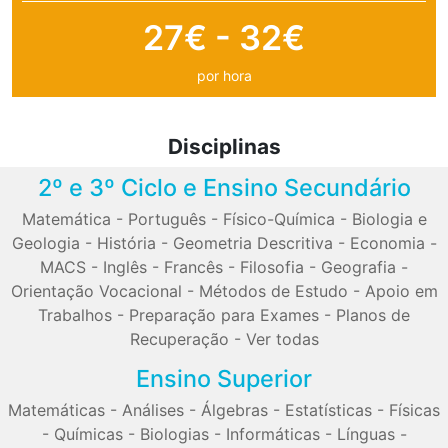
27€ - 32€
por hora
Disciplinas
2º e 3º Ciclo e Ensino Secundário
Matemática
-
Português
-
Físico-Química
-
Biologia e
Geologia
-
História
-
Geometria Descritiva
-
Economia
-
MACS
-
Inglês
-
Francês
-
Filosofia
-
Geografia
-
Orientação Vocacional
-
Métodos de Estudo
-
Apoio em
Trabalhos
-
Preparação para Exames
-
Planos de
Recuperação
-
Ver todas
Ensino Superior
Matemáticas
-
Análises
-
Álgebras
-
Estatísticas
-
Físicas
-
Químicas
-
Biologias
-
Informáticas
-
Línguas
-