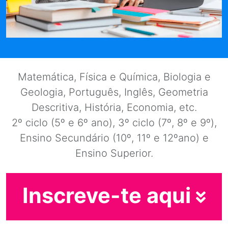
Matemática, Física e Química, Biologia e
Geologia, Português, Inglês, Geometria
Descritiva, História, Economia, etc.
2º ciclo (5º e 6º ano), 3º ciclo (7º, 8º e 9º),
Ensino Secundário (10º, 11º e 12ºano) e
Ensino Superior.
Inscreve-te aqui