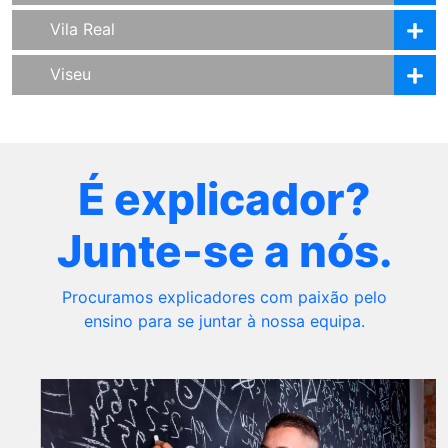
Vila Real
Viseu
É explicador?
Junte-se a nós.
Procuramos explicadores com paixão pelo
ensino para se juntar à nossa equipa.