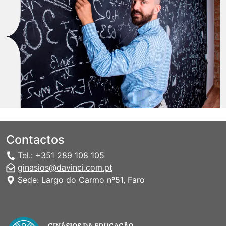
Contactos
Tel.: +351 289 108 105
ginasios@davinci.com.pt
Sede: Largo do Carmo nº51, Faro