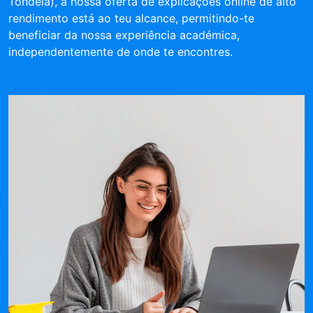
Tondela), a nossa oferta de explicações online de alto
rendimento está ao teu alcance, permitindo-te
beneficiar da nossa experiência académica,
independentemente de onde te encontres.