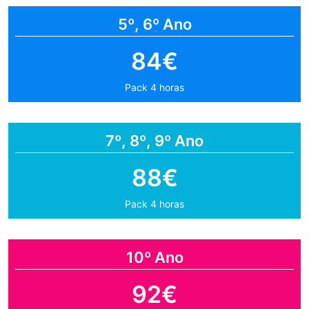
5º, 6º Ano
84€
Pack 4 horas
7º, 8º, 9º Ano
88€
Pack 4 horas
10º Ano
92€