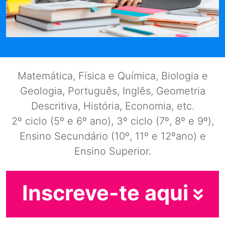
Matemática, Física e Química, Biologia e
Geologia, Português, Inglês, Geometria
Descritiva, História, Economia, etc.
2º ciclo (5º e 6º ano), 3º ciclo (7º, 8º e 9º),
Ensino Secundário (10º, 11º e 12ºano) e
Ensino Superior.
Inscreve-te aqui