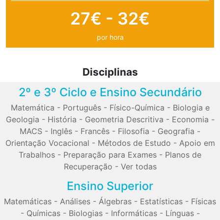
27€ - 32€
por hora
Disciplinas
2º e 3º Ciclo e Ensino Secundário
Matemática
-
Português
-
Físico-Química
-
Biologia e
Geologia
-
História
-
Geometria Descritiva
-
Economia
-
MACS
-
Inglês
-
Francês
-
Filosofia
-
Geografia
-
Orientação Vocacional
-
Métodos de Estudo
-
Apoio em
Trabalhos
-
Preparação para Exames
-
Planos de
Recuperação
-
Ver todas
Ensino Superior
Matemáticas
-
Análises
-
Álgebras
-
Estatísticas
-
Físicas
-
Químicas
-
Biologias
-
Informáticas
-
Línguas
-