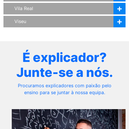
Vila Real
Viseu
É explicador?
Junte-se a nós.
Procuramos explicadores com paixão pelo
ensino para se juntar à nossa equipa.