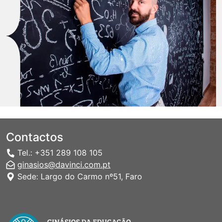
Contactos
Tel.: +351 289 108 105
ginasios@davinci.com.pt
Sede: Largo do Carmo nº51, Faro