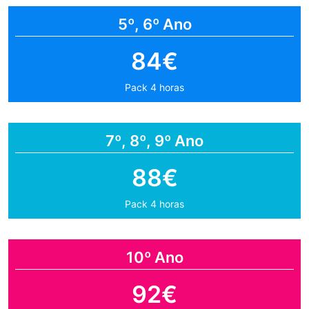
5º, 6º Ano
84€
Pack 4 horas
7º, 8º, 9º Ano
88€
Pack 4 horas
10º Ano
92€