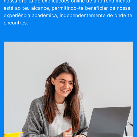
nossa oferta de explicações online de alto rendimento
está ao teu alcance, permitindo-te beneficiar da nossa
experiência académica, independentemente de onde te
encontres.