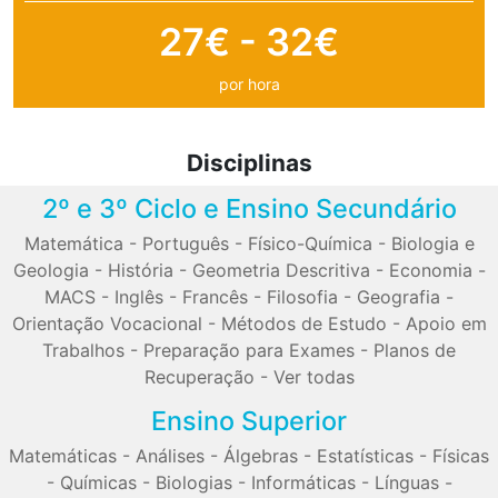
27€ - 32€
por hora
Disciplinas
2º e 3º Ciclo e Ensino Secundário
Matemática
-
Português
-
Físico-Química
-
Biologia e
Geologia
-
História
-
Geometria Descritiva
-
Economia
-
MACS
-
Inglês
-
Francês
-
Filosofia
-
Geografia
-
Orientação Vocacional
-
Métodos de Estudo
-
Apoio em
Trabalhos
-
Preparação para Exames
-
Planos de
Recuperação
-
Ver todas
Ensino Superior
Matemáticas
-
Análises
-
Álgebras
-
Estatísticas
-
Físicas
-
Químicas
-
Biologias
-
Informáticas
-
Línguas
-