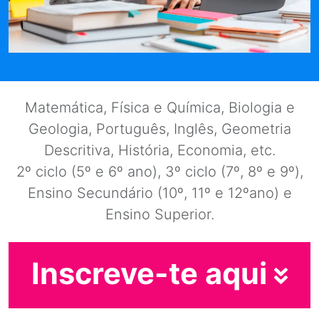
Matemática, Física e Química, Biologia e
Geologia, Português, Inglês, Geometria
Descritiva, História, Economia, etc.
2º ciclo (5º e 6º ano), 3º ciclo (7º, 8º e 9º),
Ensino Secundário (10º, 11º e 12ºano) e
Ensino Superior.
Inscreve-te aqui