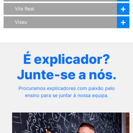
Vila Real
Viseu
É explicador?
Junte-se a nós.
Procuramos explicadores com paixão pelo
ensino para se juntar à nossa equipa.