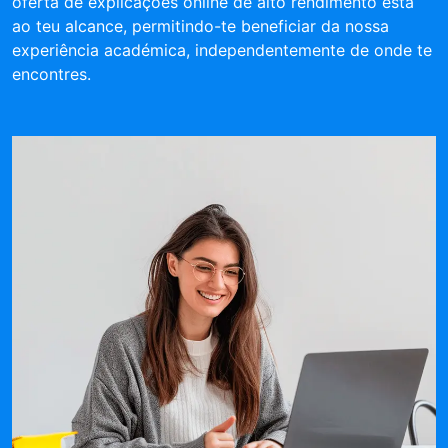
oferta de explicações online de alto rendimento está
ao teu alcance, permitindo-te beneficiar da nossa
experiência académica, independentemente de onde te
encontres.