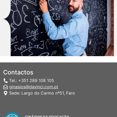
Contactos
Tel.: +351 289 108 105
ginasios@davinci.com.pt
Sede: Largo do Carmo nº51, Faro