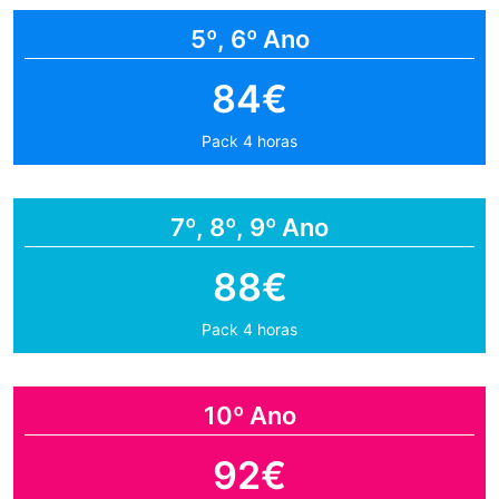
5º, 6º Ano
84€
Pack 4 horas
7º, 8º, 9º Ano
88€
Pack 4 horas
10º Ano
92€