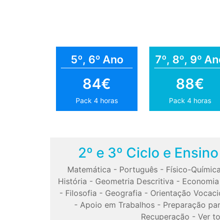
5º, 6º Ano
7º, 8º, 9º An
84€
88€
Pack 4 horas
Pack 4 horas
2º e 3º Ciclo e Ensin
Matemática
-
Português
-
Físico-Químic
História
-
Geometria Descritiva
-
Economia
-
Filosofia
-
Geografia
-
Orientação Vocaci
-
Apoio em Trabalhos
-
Preparação pa
Recuperação
-
Ver t