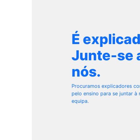
É explica
Junte-se 
nós.
Procuramos explicadores c
pelo ensino para se juntar à
equipa.