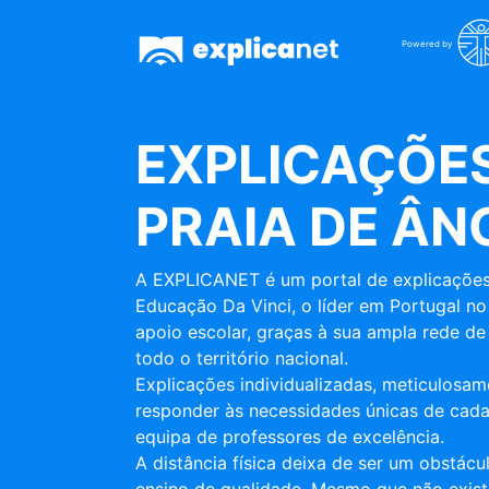
Powered by
EXPLICAÇÕES
PRAIA DE Â
A EXPLICANET é um portal de explicações
Educação Da Vinci, o líder em Portugal no
apoio escolar, graças à sua ampla rede de 
todo o território nacional.
Explicações individualizadas, meticulosa
responder às necessidades únicas de cada
equipa de professores de excelência.
A distância física deixa de ser um obstác