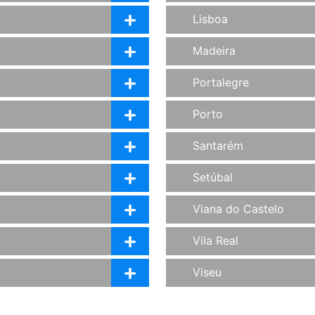
Lisboa
Madeira
Portalegre
Porto
Santarém
Setúbal
Viana do Castelo
Vila Real
Viseu