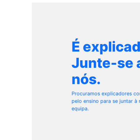
É explica
Junte-se 
nós.
Procuramos explicadores c
pelo ensino para se juntar à
equipa.