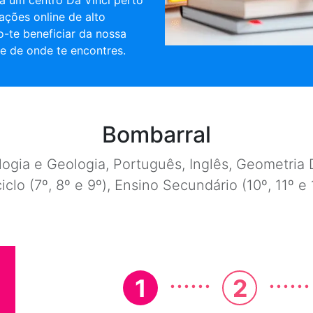
a um centro Da Vinci perto
cações online de alto
o-te beneficiar da nossa
e de onde te encontres.
Bombarral
ogia e Geologia, Português, Inglês, Geometria D
ciclo (7º, 8º e 9º), Ensino Secundário (10º, 11º 
......
......
1
2