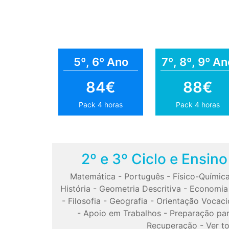
5º, 6º Ano
7º, 8º, 9º An
84€
88€
Pack 4 horas
Pack 4 horas
2º e 3º Ciclo e Ensin
Matemática
-
Português
-
Físico-Químic
História
-
Geometria Descritiva
-
Economia
-
Filosofia
-
Geografia
-
Orientação Vocaci
-
Apoio em Trabalhos
-
Preparação pa
Recuperação
-
Ver t