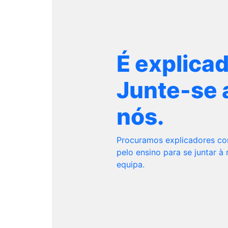
É explica
Junte-se 
nós.
Procuramos explicadores c
pelo ensino para se juntar à
equipa.