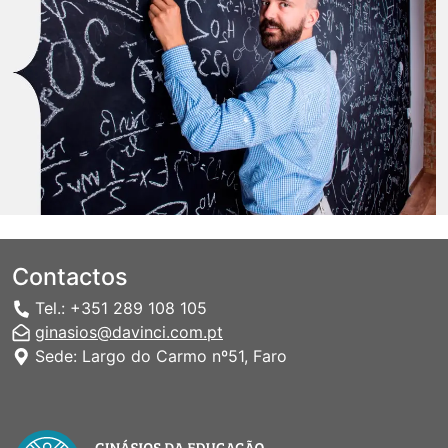
Contactos
Tel.: +351 289 108 105
ginasios@davinci.com.pt
Sede: Largo do Carmo nº51, Faro