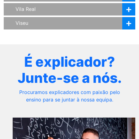
Vila Real
Viseu
É explicador?
Junte-se a nós.
Procuramos explicadores com paixão pelo
ensino para se juntar à nossa equipa.