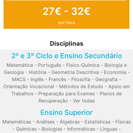
27€ - 32€
por hora
Disciplinas
2º e 3º Ciclo e Ensino Secundário
Matemática
-
Português
-
Físico-Química
-
Biologia e
Geologia
-
História
-
Geometria Descritiva
-
Economia
-
MACS
-
Inglês
-
Francês
-
Filosofia
-
Geografia
-
Orientação Vocacional
-
Métodos de Estudo
-
Apoio em
Trabalhos
-
Preparação para Exames
-
Planos de
Recuperação
-
Ver todas
Ensino Superior
Matemáticas
-
Análises
-
Álgebras
-
Estatísticas
-
Físicas
-
Químicas
-
Biologias
-
Informáticas
-
Línguas
-