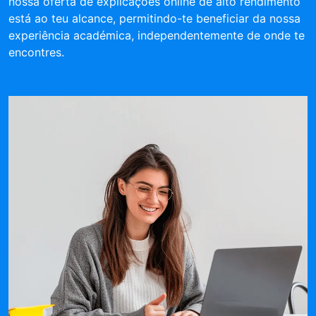
nossa oferta de explicações online de alto rendimento
está ao teu alcance, permitindo-te beneficiar da nossa
experiência académica, independentemente de onde te
encontres.