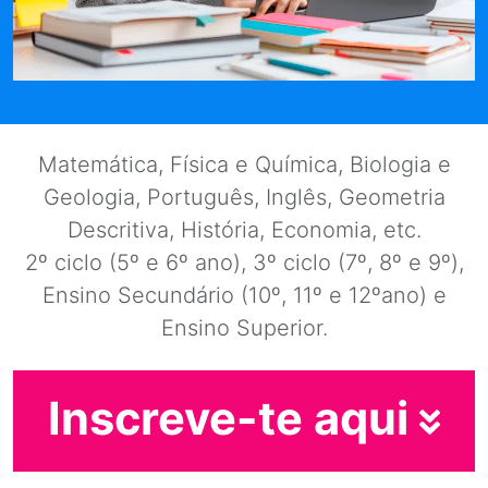
Matemática, Física e Química, Biologia e
Geologia, Português, Inglês, Geometria
Descritiva, História, Economia, etc.
2º ciclo (5º e 6º ano), 3º ciclo (7º, 8º e 9º),
Ensino Secundário (10º, 11º e 12ºano) e
Ensino Superior.
Inscreve-te aqui