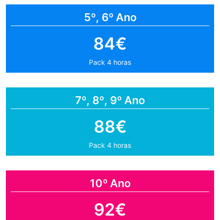
5º, 6º Ano
84€
Pack 4 horas
7º, 8º, 9º Ano
88€
Pack 4 horas
10º Ano
92€