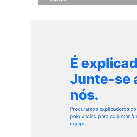
É explica
Junte-se 
nós.
Procuramos explicadores c
pelo ensino para se juntar à
equipa.