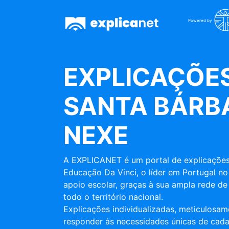
Powered by
EXPLICAÇÕES
SANTA BÁRB
NEXE
A EXPLICANET é um portal de explicações
Educação Da Vinci, o líder em Portugal no
apoio escolar, graças à sua ampla rede de 
todo o território nacional.
Explicações individualizadas, meticulosa
responder às necessidades únicas de cada