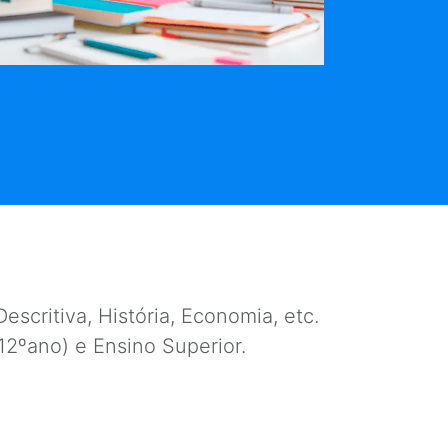
escritiva, História, Economia, etc.
e 12ºano) e Ensino Superior.