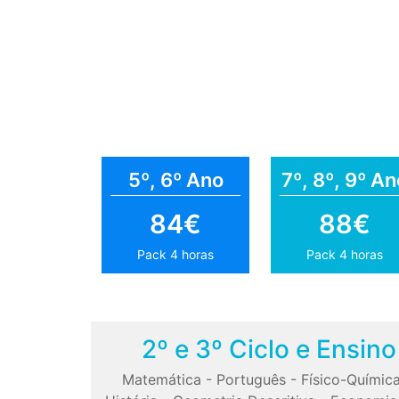
5º, 6º Ano
7º, 8º, 9º An
84€
88€
Pack 4 horas
Pack 4 horas
2º e 3º Ciclo e Ensin
Matemática
-
Português
-
Físico-Químic