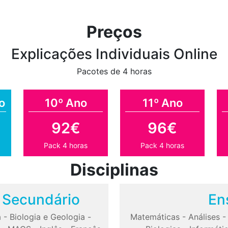
Preços
Explicações Individuais Online
Pacotes de 4 horas
o
10º Ano
11º Ano
92€
96€
Pack 4 horas
Pack 4 horas
Disciplinas
o Secundário
En
a
-
Biologia e Geologia
-
Matemáticas
-
Análises