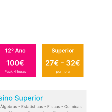
12º Ano
Superior
100€
27€ - 32€
Pack 4 horas
por hora
sino Superior
-
Álgebras
-
Estatísticas
-
Físicas
-
Químicas