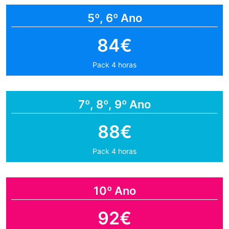
5º, 6º Ano
84€
Pack 4 horas
7º, 8º, 9º Ano
88€
Pack 4 horas
10º Ano
92€