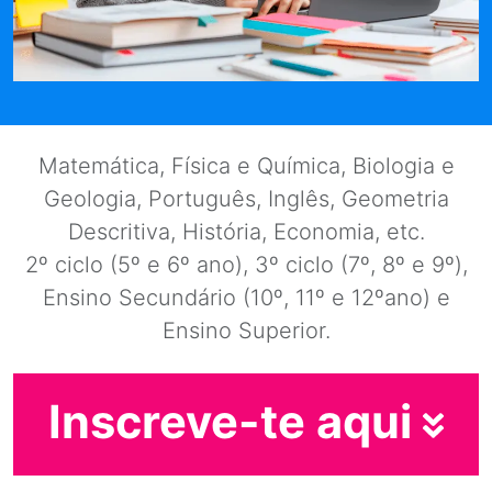
Matemática, Física e Química, Biologia e
Geologia, Português, Inglês, Geometria
Descritiva, História, Economia, etc.
2º ciclo (5º e 6º ano), 3º ciclo (7º, 8º e 9º),
Ensino Secundário (10º, 11º e 12ºano) e
Ensino Superior.
Inscreve-te aqui