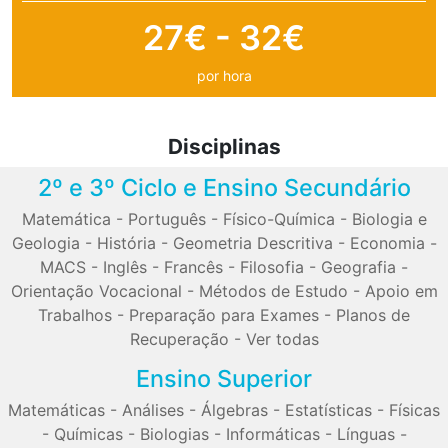
27€ - 32€
por hora
Disciplinas
2º e 3º Ciclo e Ensino Secundário
Matemática
-
Português
-
Físico-Química
-
Biologia e
Geologia
-
História
-
Geometria Descritiva
-
Economia
-
MACS
-
Inglês
-
Francês
-
Filosofia
-
Geografia
-
Orientação Vocacional
-
Métodos de Estudo
-
Apoio em
Trabalhos
-
Preparação para Exames
-
Planos de
Recuperação
-
Ver todas
Ensino Superior
Matemáticas
-
Análises
-
Álgebras
-
Estatísticas
-
Físicas
-
Químicas
-
Biologias
-
Informáticas
-
Línguas
-