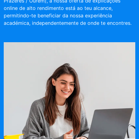
Prazeres / Ourém), a nossa oferta de explicações
online de alto rendimento está ao teu alcance,
permitindo-te beneficiar da nossa experiência
académica, independentemente de onde te encontres.