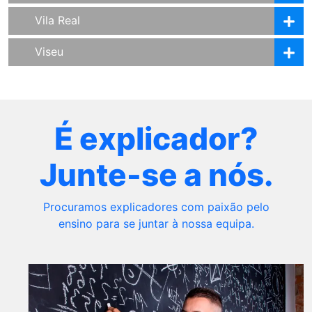
Vila Real
Viseu
É explicador?
Junte-se a nós.
Procuramos explicadores com paixão pelo
ensino para se juntar à nossa equipa.