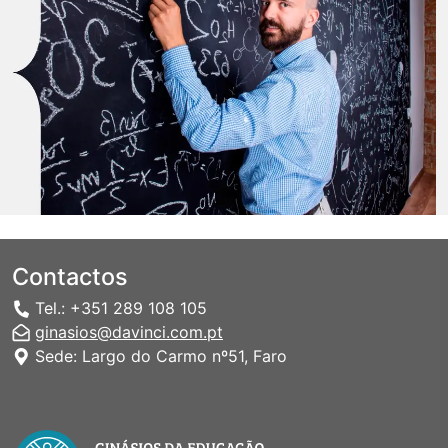
Contactos
Tel.: +351 289 108 105
ginasios@davinci.com.pt
Sede: Largo do Carmo nº51, Faro