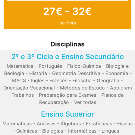
27€ - 32€
por hora
Disciplinas
2º e 3º Ciclo e Ensino Secundário
Matemática
-
Português
-
Físico-Química
-
Biologia e
Geologia
-
História
-
Geometria Descritiva
-
Economia
-
MACS
-
Inglês
-
Francês
-
Filosofia
-
Geografia
-
Orientação Vocacional
-
Métodos de Estudo
-
Apoio em
Trabalhos
-
Preparação para Exames
-
Planos de
Recuperação
-
Ver todas
Ensino Superior
Matemáticas
-
Análises
-
Álgebras
-
Estatísticas
-
Físicas
-
Químicas
-
Biologias
-
Informáticas
-
Línguas
-