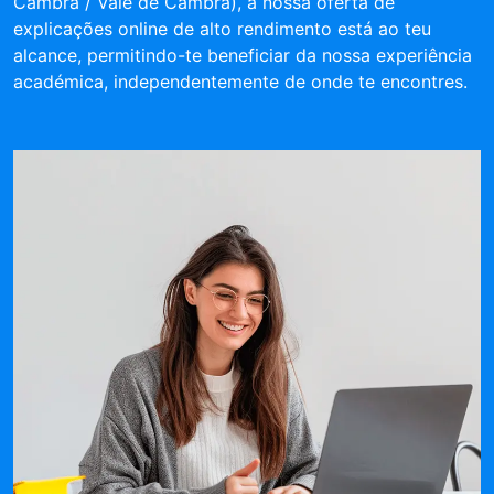
Cambra / Vale de Cambra), a nossa oferta de
explicações online de alto rendimento está ao teu
alcance, permitindo-te beneficiar da nossa experiência
académica, independentemente de onde te encontres.