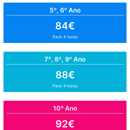
5º, 6º Ano
84€
Pack 4 horas
7º, 8º, 9º Ano
88€
Pack 4 horas
10º Ano
92€