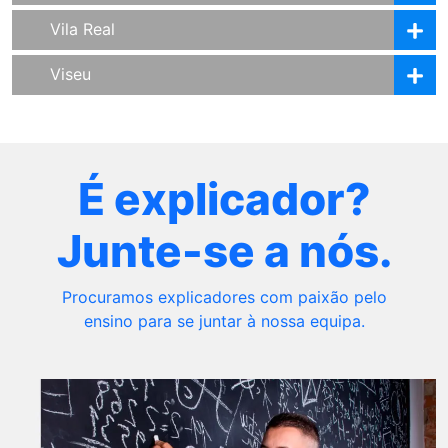
Vila Real
Viseu
É explicador?
Junte-se a nós.
Procuramos explicadores com paixão pelo
ensino para se juntar à nossa equipa.