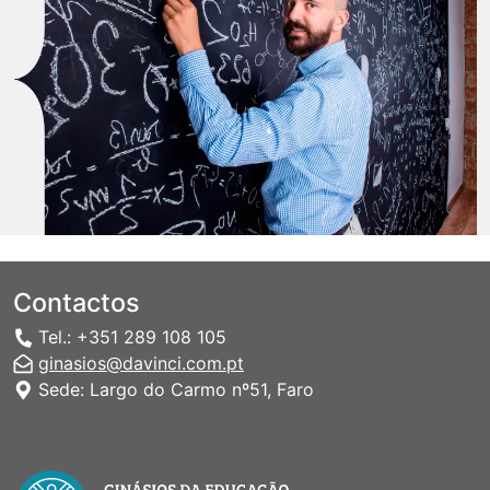
Contactos
Tel.: +351 289 108 105
ginasios@davinci.com.pt
Sede: Largo do Carmo nº51, Faro