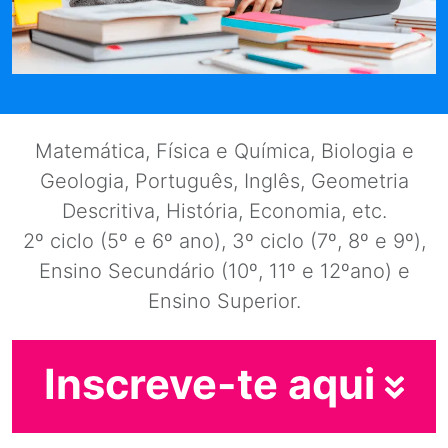
Matemática, Física e Química, Biologia e
Geologia, Português, Inglês, Geometria
Descritiva, História, Economia, etc.
2º ciclo (5º e 6º ano), 3º ciclo (7º, 8º e 9º),
Ensino Secundário (10º, 11º e 12ºano) e
Ensino Superior.
Inscreve-te aqui