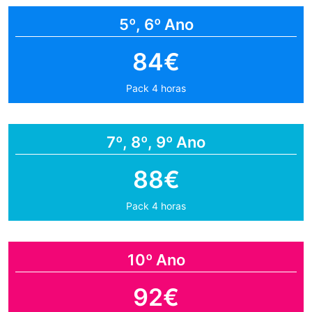
5º, 6º Ano
84€
Pack 4 horas
7º, 8º, 9º Ano
88€
Pack 4 horas
10º Ano
92€