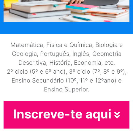
Matemática, Física e Química, Biologia e
Geologia, Português, Inglês, Geometria
Descritiva, História, Economia, etc.
2º ciclo (5º e 6º ano), 3º ciclo (7º, 8º e 9º),
Ensino Secundário (10º, 11º e 12ºano) e
Ensino Superior.
Inscreve-te aqui