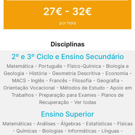
27€ - 32€
por hora
Disciplinas
2º e 3º Ciclo e Ensino Secundário
Matemática
-
Português
-
Físico-Química
-
Biologia e
Geologia
-
História
-
Geometria Descritiva
-
Economia
-
MACS
-
Inglês
-
Francês
-
Filosofia
-
Geografia
-
Orientação Vocacional
-
Métodos de Estudo
-
Apoio em
Trabalhos
-
Preparação para Exames
-
Planos de
Recuperação
-
Ver todas
Ensino Superior
Matemáticas
-
Análises
-
Álgebras
-
Estatísticas
-
Físicas
-
Químicas
-
Biologias
-
Informáticas
-
Línguas
-