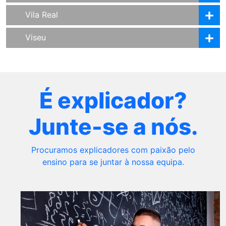
Vila Real
Viseu
É explicador?
Junte-se a nós.
Procuramos explicadores com paixão pelo
ensino para se juntar à nossa equipa.