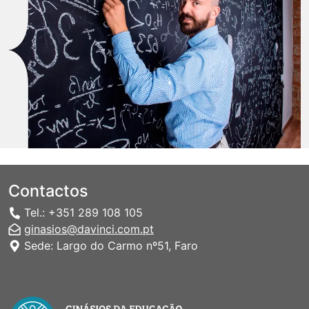
Contactos
Tel.: +351 289 108 105
ginasios@davinci.com.pt
Sede: Largo do Carmo nº51, Faro