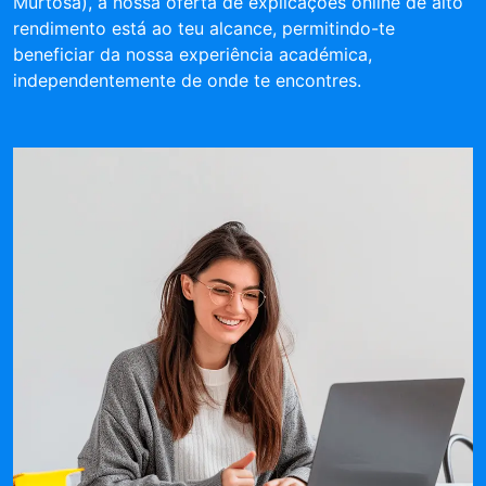
Murtosa), a nossa oferta de explicações online de alto
rendimento está ao teu alcance, permitindo-te
beneficiar da nossa experiência académica,
independentemente de onde te encontres.