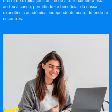
oferta de explicações online de alto rendimento está
ao teu alcance, permitindo-te beneficiar da nossa
experiência académica, independentemente de onde te
encontres.