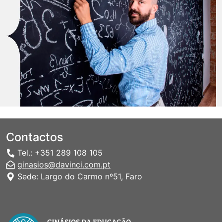
Contactos
Tel.: +351 289 108 105
ginasios@davinci.com.pt
Sede: Largo do Carmo nº51, Faro