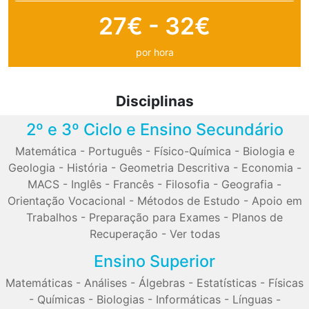
27€ - 32€
por hora
Disciplinas
2º e 3º Ciclo e Ensino Secundário
Matemática
-
Português
-
Físico-Química
-
Biologia e
Geologia
-
História
-
Geometria Descritiva
-
Economia
-
MACS
-
Inglês
-
Francês
-
Filosofia
-
Geografia
-
Orientação Vocacional
-
Métodos de Estudo
-
Apoio em
Trabalhos
-
Preparação para Exames
-
Planos de
Recuperação
-
Ver todas
Ensino Superior
Matemáticas
-
Análises
-
Álgebras
-
Estatísticas
-
Físicas
-
Químicas
-
Biologias
-
Informáticas
-
Línguas
-