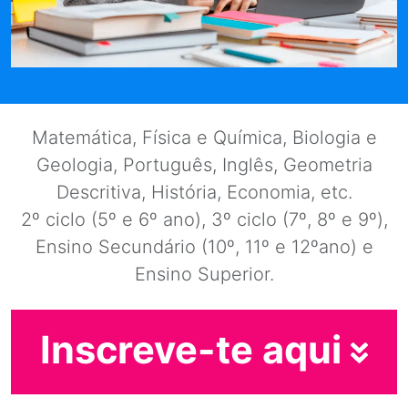
Matemática, Física e Química, Biologia e
Geologia, Português, Inglês, Geometria
Descritiva, História, Economia, etc.
2º ciclo (5º e 6º ano), 3º ciclo (7º, 8º e 9º),
Ensino Secundário (10º, 11º e 12ºano) e
Ensino Superior.
Inscreve-te aqui