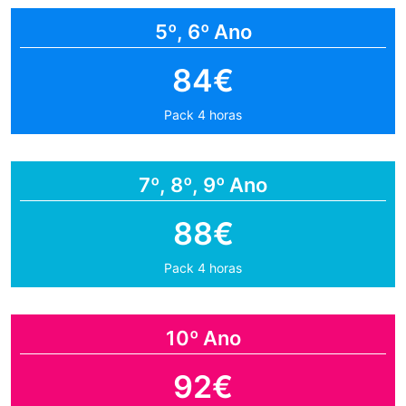
5º, 6º Ano
84€
Pack 4 horas
7º, 8º, 9º Ano
88€
Pack 4 horas
10º Ano
92€