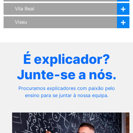
Vila Real
Viseu
É explicador?
Junte-se a nós.
Procuramos explicadores com paixão pelo
ensino para se juntar à nossa equipa.