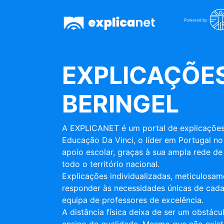
Powered by
EXPLICAÇÕES
BERINGEL
A EXPLICANET é um portal de explicações
Educação Da Vinci, o líder em Portugal no
apoio escolar, graças à sua ampla rede de 
todo o território nacional.
Explicações individualizadas, meticulosa
responder às necessidades únicas de cada
equipa de professores de excelência.
A distância física deixa de ser um obstác