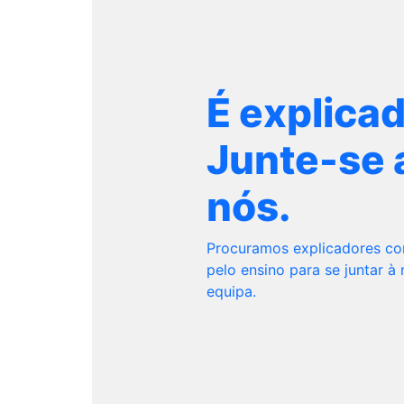
É explica
Junte-se 
nós.
Procuramos explicadores c
pelo ensino para se juntar à
equipa.