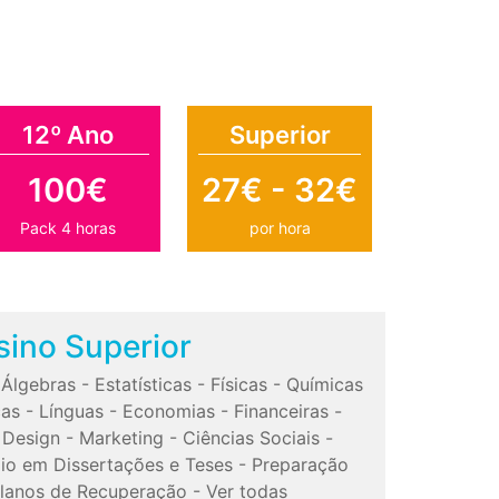
12º Ano
Superior
100€
27€ - 32€
Pack 4 horas
por hora
sino Superior
-
Álgebras
-
Estatísticas
-
Físicas
-
Químicas
cas
-
Línguas
-
Economias
-
Financeiras
-
-
Design
-
Marketing
-
Ciências Sociais
-
io em Dissertações e Teses
-
Preparação
lanos de Recuperação
-
Ver todas