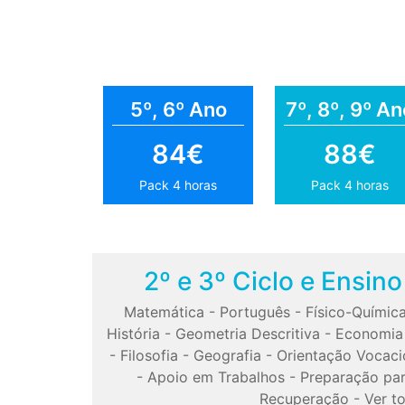
5º, 6º Ano
7º, 8º, 9º An
84€
88€
Pack 4 horas
Pack 4 horas
2º e 3º Ciclo e Ensin
Matemática
-
Português
-
Físico-Químic
História
-
Geometria Descritiva
-
Economia
-
Filosofia
-
Geografia
-
Orientação Vocaci
-
Apoio em Trabalhos
-
Preparação pa
Recuperação
-
Ver t