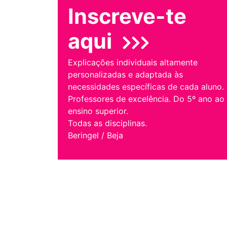
Inscreve-te
aqui
Explicações individuais altamente
personalizadas e adaptada às
necessidades específicas de cada aluno.
Professores de excelência. Do 5º ano ao
ensino superior.
Todas as disciplinas.
Beringel / Beja