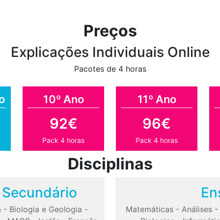
Preços
Explicações Individuais Online
Pacotes de 4 horas
o
10º Ano
11º Ano
92€
96€
Pack 4 horas
Pack 4 horas
Disciplinas
o Secundário
En
a
-
Biologia e Geologia
-
Matemáticas
-
Análises