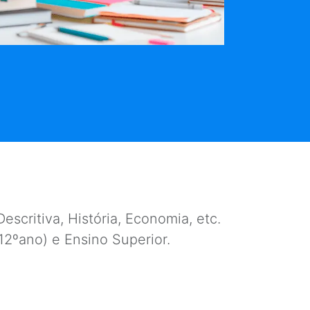
escritiva, História, Economia, etc.
e 12ºano) e Ensino Superior.