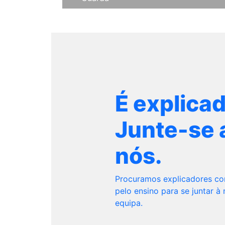
É explica
Junte-se 
nós.
Procuramos explicadores c
pelo ensino para se juntar à
equipa.