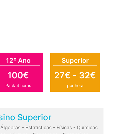
12º Ano
Superior
100€
27€ - 32€
Pack 4 horas
por hora
sino Superior
-
Álgebras
-
Estatísticas
-
Físicas
-
Químicas