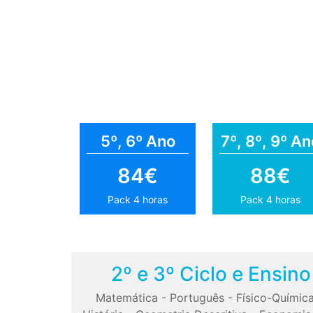
5º, 6º Ano
7º, 8º, 9º An
84€
88€
Pack 4 horas
Pack 4 horas
2º e 3º Ciclo e Ensin
Matemática
-
Português
-
Físico-Químic