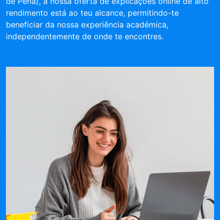
de Pena), a nossa oferta de explicações online de alto
rendimento está ao teu alcance, permitindo-te
beneficiar da nossa experiência académica,
independentemente de onde te encontres.