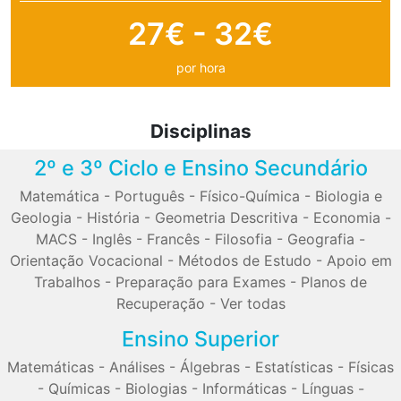
27€ - 32€
por hora
Disciplinas
2º e 3º Ciclo e Ensino Secundário
Matemática
-
Português
-
Físico-Química
-
Biologia e
Geologia
-
História
-
Geometria Descritiva
-
Economia
-
MACS
-
Inglês
-
Francês
-
Filosofia
-
Geografia
-
Orientação Vocacional
-
Métodos de Estudo
-
Apoio em
Trabalhos
-
Preparação para Exames
-
Planos de
Recuperação
-
Ver todas
Ensino Superior
Matemáticas
-
Análises
-
Álgebras
-
Estatísticas
-
Físicas
-
Químicas
-
Biologias
-
Informáticas
-
Línguas
-