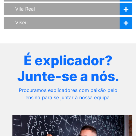
Vila Real
Viseu
É explicador?
Junte-se a nós.
Procuramos explicadores com paixão pelo
ensino para se juntar à nossa equipa.