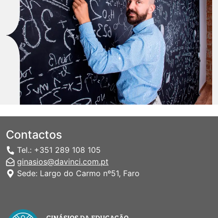
Contactos
Tel.: +351 289 108 105
ginasios@davinci.com.pt
Sede: Largo do Carmo nº51, Faro