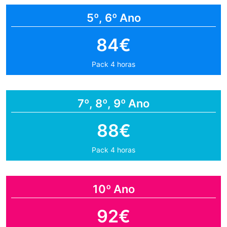
5º, 6º Ano
84€
Pack 4 horas
7º, 8º, 9º Ano
88€
Pack 4 horas
10º Ano
92€