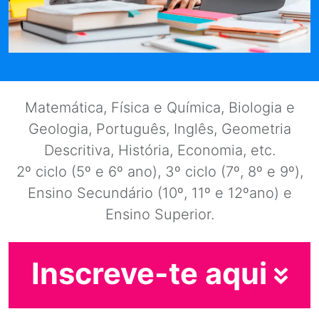
Matemática, Física e Química, Biologia e
Geologia, Português, Inglês, Geometria
Descritiva, História, Economia, etc.
2º ciclo (5º e 6º ano), 3º ciclo (7º, 8º e 9º),
Ensino Secundário (10º, 11º e 12ºano) e
Ensino Superior.
Inscreve-te aqui