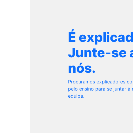
É explica
Junte-se 
nós.
Procuramos explicadores c
pelo ensino para se juntar à
equipa.