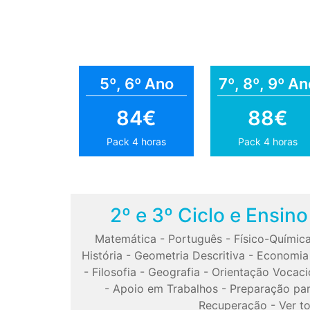
5º, 6º Ano
7º, 8º, 9º An
84€
88€
Pack 4 horas
Pack 4 horas
2º e 3º Ciclo e Ensin
Matemática
-
Português
-
Físico-Químic
História
-
Geometria Descritiva
-
Economia
-
Filosofia
-
Geografia
-
Orientação Vocaci
-
Apoio em Trabalhos
-
Preparação pa
Recuperação
-
Ver t