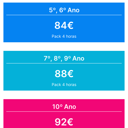
5º, 6º Ano
84€
Pack 4 horas
7º, 8º, 9º Ano
88€
Pack 4 horas
10º Ano
92€