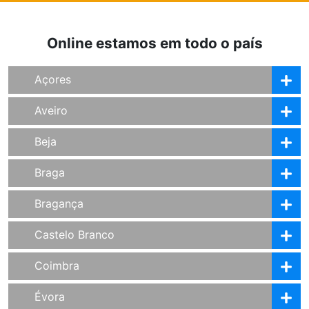
Online estamos em todo o país
Açores
Aveiro
Beja
Braga
Bragança
Castelo Branco
Coimbra
Évora