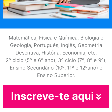
Matemática, Física e Química, Biologia e
Geologia, Português, Inglês, Geometria
Descritiva, História, Economia, etc.
2º ciclo (5º e 6º ano), 3º ciclo (7º, 8º e 9º),
Ensino Secundário (10º, 11º e 12ºano) e
Ensino Superior.
Inscreve-te aqui