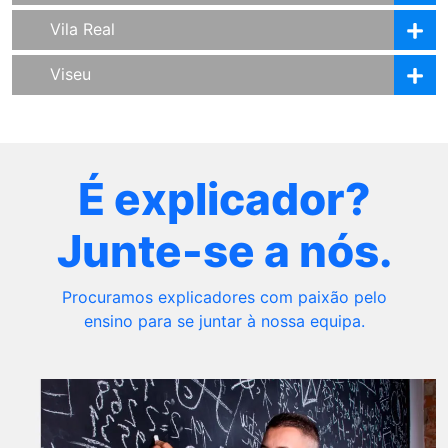
Vila Real
Viseu
É explicador?
Junte-se a nós.
Procuramos explicadores com paixão pelo
ensino para se juntar à nossa equipa.