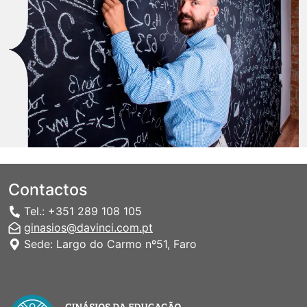
Contactos
Tel.: +351 289 108 105
ginasios@davinci.com.pt
Sede: Largo do Carmo nº51, Faro