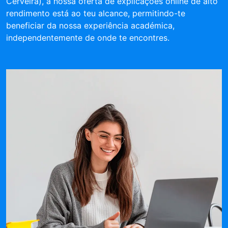
Cerveira), a nossa oferta de explicações online de alto
rendimento está ao teu alcance, permitindo-te
beneficiar da nossa experiência académica,
independentemente de onde te encontres.