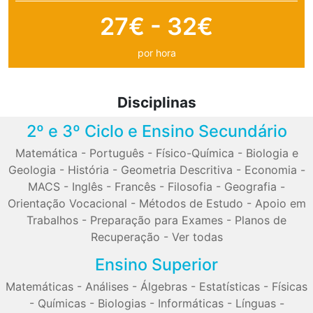
27€ - 32€
por hora
Disciplinas
2º e 3º Ciclo e Ensino Secundário
Matemática
-
Português
-
Físico-Química
-
Biologia e
Geologia
-
História
-
Geometria Descritiva
-
Economia
-
MACS
-
Inglês
-
Francês
-
Filosofia
-
Geografia
-
Orientação Vocacional
-
Métodos de Estudo
-
Apoio em
Trabalhos
-
Preparação para Exames
-
Planos de
Recuperação
-
Ver todas
Ensino Superior
Matemáticas
-
Análises
-
Álgebras
-
Estatísticas
-
Físicas
-
Químicas
-
Biologias
-
Informáticas
-
Línguas
-