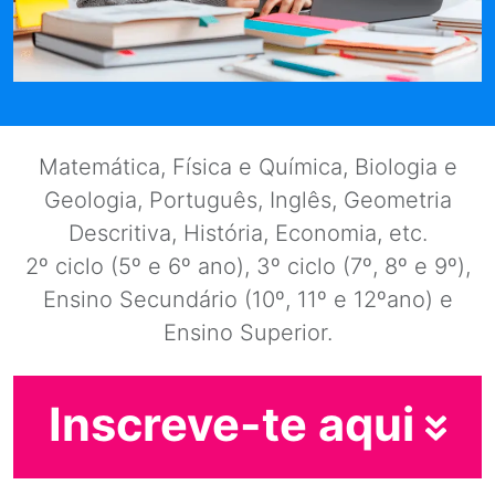
Matemática, Física e Química, Biologia e
Geologia, Português, Inglês, Geometria
Descritiva, História, Economia, etc.
2º ciclo (5º e 6º ano), 3º ciclo (7º, 8º e 9º),
Ensino Secundário (10º, 11º e 12ºano) e
Ensino Superior.
Inscreve-te aqui