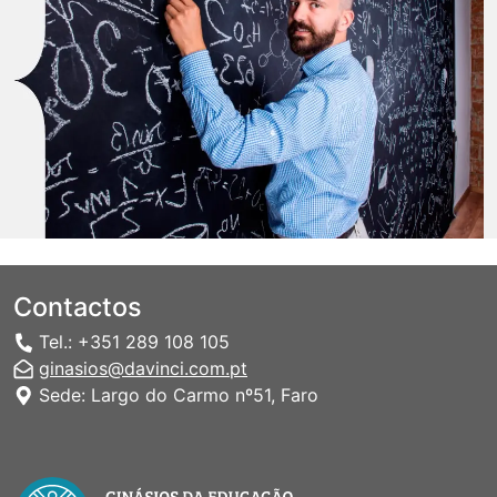
Contactos
Tel.: +351 289 108 105
ginasios@davinci.com.pt
Sede: Largo do Carmo nº51, Faro