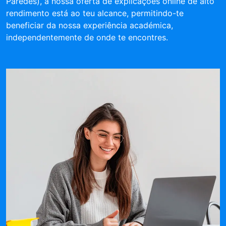
Paredes), a nossa oferta de explicações online de alto
rendimento está ao teu alcance, permitindo-te
beneficiar da nossa experiência académica,
independentemente de onde te encontres.