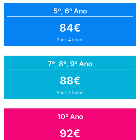
5º, 6º Ano
84€
Pack 4 horas
7º, 8º, 9º Ano
88€
Pack 4 horas
10º Ano
92€