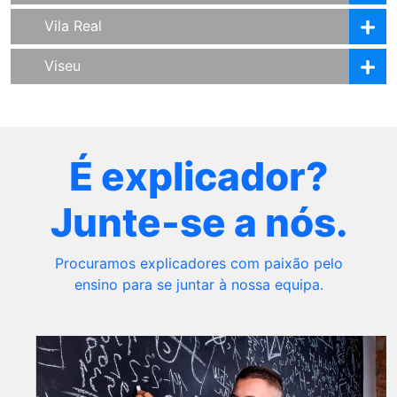
Vila Real
Viseu
É explicador?
Junte-se a nós.
Procuramos explicadores com paixão pelo
ensino para se juntar à nossa equipa.