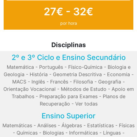
27€ - 32€
por hora
Disciplinas
2º e 3º Ciclo e Ensino Secundário
Matemática
-
Português
-
Físico-Química
-
Biologia e
Geologia
-
História
-
Geometria Descritiva
-
Economia
-
MACS
-
Inglês
-
Francês
-
Filosofia
-
Geografia
-
Orientação Vocacional
-
Métodos de Estudo
-
Apoio em
Trabalhos
-
Preparação para Exames
-
Planos de
Recuperação
-
Ver todas
Ensino Superior
Matemáticas
-
Análises
-
Álgebras
-
Estatísticas
-
Físicas
-
Químicas
-
Biologias
-
Informáticas
-
Línguas
-