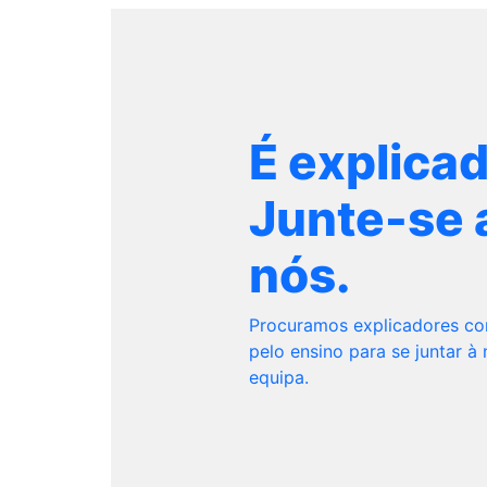
É explica
Junte-se 
nós.
Procuramos explicadores c
pelo ensino para se juntar à
equipa.