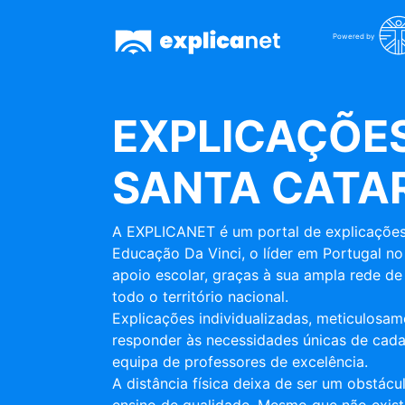
Powered by
EXPLICAÇÕES
SANTA CATA
A EXPLICANET é um portal de explicações
Educação Da Vinci, o líder em Portugal no
apoio escolar, graças à sua ampla rede de 
todo o território nacional.
Explicações individualizadas, meticulosa
responder às necessidades únicas de cada
equipa de professores de excelência.
A distância física deixa de ser um obstác