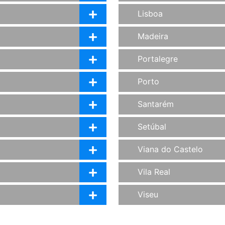
Lisboa
Madeira
Portalegre
Porto
Santarém
Setúbal
Viana do Castelo
Vila Real
Viseu