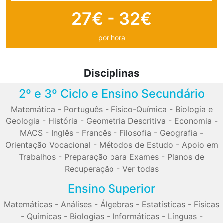
27€ - 32€
por hora
Disciplinas
2º e 3º Ciclo e Ensino Secundário
Matemática
-
Português
-
Físico-Química
-
Biologia e
Geologia
-
História
-
Geometria Descritiva
-
Economia
-
MACS
-
Inglês
-
Francês
-
Filosofia
-
Geografia
-
Orientação Vocacional
-
Métodos de Estudo
-
Apoio em
Trabalhos
-
Preparação para Exames
-
Planos de
Recuperação
-
Ver todas
Ensino Superior
Matemáticas
-
Análises
-
Álgebras
-
Estatísticas
-
Físicas
-
Químicas
-
Biologias
-
Informáticas
-
Línguas
-