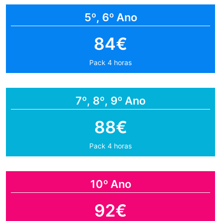
5º, 6º Ano
84€
Pack 4 horas
7º, 8º, 9º Ano
88€
Pack 4 horas
10º Ano
92€