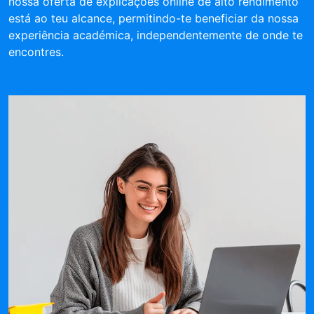
nossa oferta de explicações online de alto rendimento
está ao teu alcance, permitindo-te beneficiar da nossa
experiência académica, independentemente de onde te
encontres.