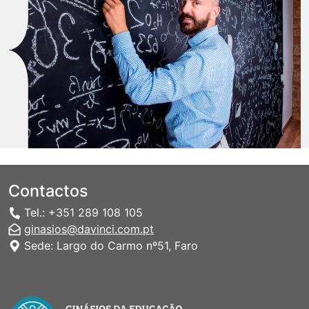
Contactos
Tel.: +351 289 108 105
ginasios@davinci.com.pt
Sede: Largo do Carmo nº51, Faro