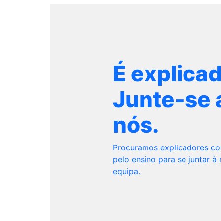
É explica
Junte-se 
nós.
Procuramos explicadores c
pelo ensino para se juntar à
equipa.