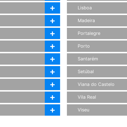
Lisboa
Madeira
Portalegre
Porto
Santarém
Setúbal
Viana do Castelo
Vila Real
Viseu