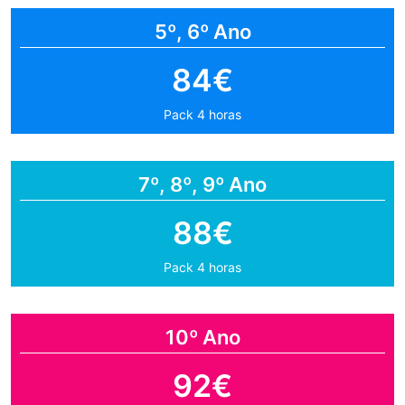
5º, 6º Ano
84€
Pack 4 horas
7º, 8º, 9º Ano
88€
Pack 4 horas
10º Ano
92€