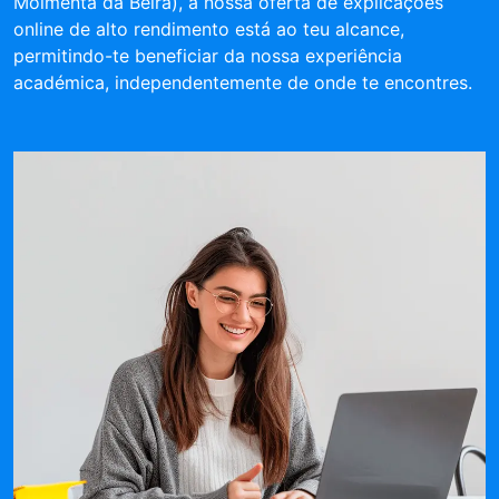
Moimenta da Beira), a nossa oferta de explicações
online de alto rendimento está ao teu alcance,
permitindo-te beneficiar da nossa experiência
académica, independentemente de onde te encontres.