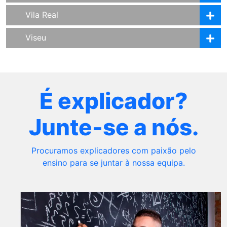
Vila Real
Viseu
É explicador?
Junte-se a nós.
Procuramos explicadores com paixão pelo
ensino para se juntar à nossa equipa.