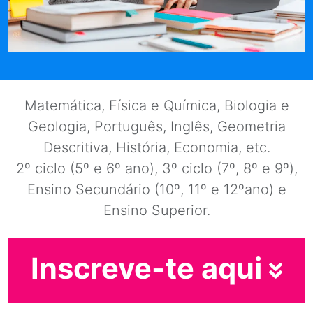
Matemática, Física e Química, Biologia e
Geologia, Português, Inglês, Geometria
Descritiva, História, Economia, etc.
2º ciclo (5º e 6º ano), 3º ciclo (7º, 8º e 9º),
Ensino Secundário (10º, 11º e 12ºano) e
Ensino Superior.
Inscreve-te aqui