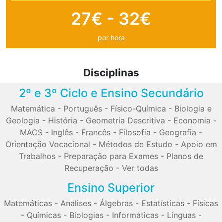
27€ - 32€
por hora
Disciplinas
2º e 3º Ciclo e Ensino Secundário
Matemática
-
Português
-
Físico-Química
-
Biologia e
Geologia
-
História
-
Geometria Descritiva
-
Economia
-
MACS
-
Inglês
-
Francês
-
Filosofia
-
Geografia
-
Orientação Vocacional
-
Métodos de Estudo
-
Apoio em
Trabalhos
-
Preparação para Exames
-
Planos de
Recuperação
-
Ver todas
Ensino Superior
Matemáticas
-
Análises
-
Álgebras
-
Estatísticas
-
Físicas
-
Químicas
-
Biologias
-
Informáticas
-
Línguas
-