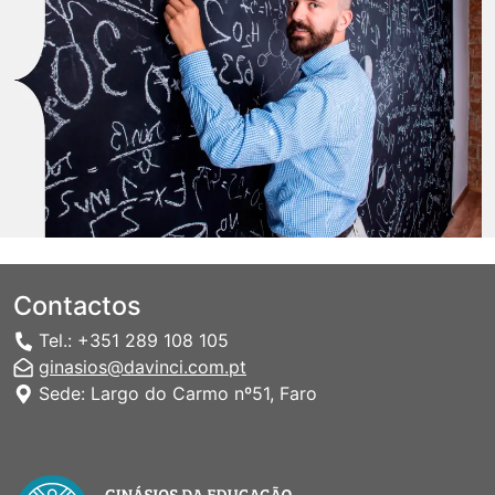
Contactos
Tel.: +351 289 108 105
ginasios@davinci.com.pt
Sede: Largo do Carmo nº51, Faro