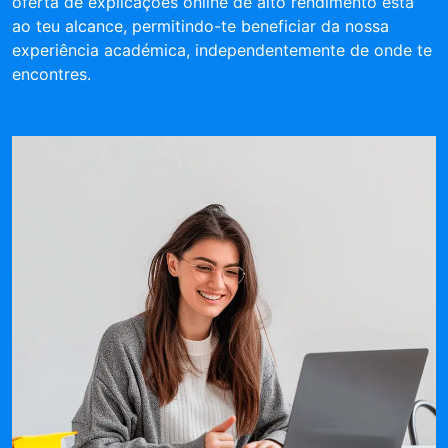
oferta de explicações online de alto rendimento está
ao teu alcance, permitindo-te beneficiar da nossa
experiência académica, independentemente de onde te
encontres.