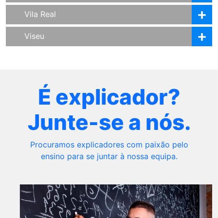
Vila Real
Viseu
É explicador?
Junte-se a nós.
Procuramos explicadores com paixão pelo
ensino para se juntar à nossa equipa.