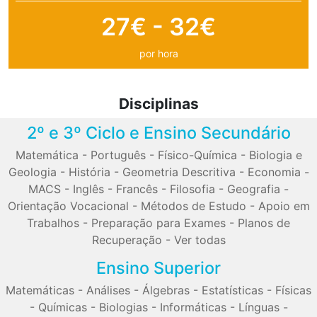
27€ - 32€
por hora
Disciplinas
2º e 3º Ciclo e Ensino Secundário
Matemática
-
Português
-
Físico-Química
-
Biologia e
Geologia
-
História
-
Geometria Descritiva
-
Economia
-
MACS
-
Inglês
-
Francês
-
Filosofia
-
Geografia
-
Orientação Vocacional
-
Métodos de Estudo
-
Apoio em
Trabalhos
-
Preparação para Exames
-
Planos de
Recuperação
-
Ver todas
Ensino Superior
Matemáticas
-
Análises
-
Álgebras
-
Estatísticas
-
Físicas
-
Químicas
-
Biologias
-
Informáticas
-
Línguas
-