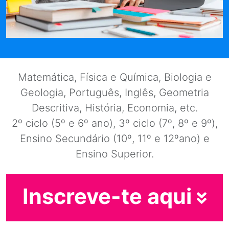
Matemática, Física e Química, Biologia e
Geologia, Português, Inglês, Geometria
Descritiva, História, Economia, etc.
2º ciclo (5º e 6º ano), 3º ciclo (7º, 8º e 9º),
Ensino Secundário (10º, 11º e 12ºano) e
Ensino Superior.
Inscreve-te aqui