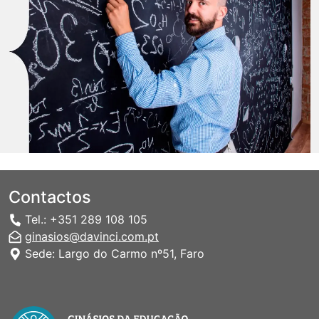
Contactos
Tel.: +351 289 108 105
ginasios@davinci.com.pt
Sede: Largo do Carmo nº51, Faro