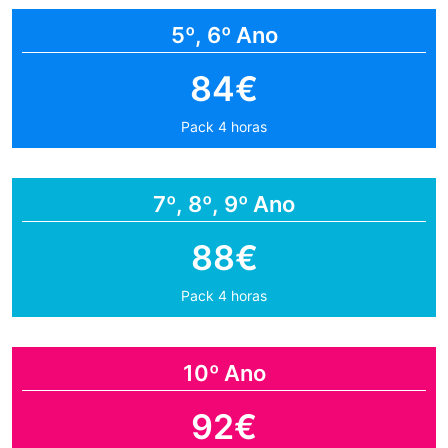
5º, 6º Ano
84€
Pack 4 horas
7º, 8º, 9º Ano
88€
Pack 4 horas
10º Ano
92€